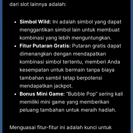
dari slot lainnya adalah:
Simbol Wild:
Ini adalah simbol yang dapat
menggantikan simbol lain untuk membuat
kombinasi yang lebih menguntungkan.
Fitur Putaran Gratis:
Putaran gratis dapat
dimenangkan dengan mendapatkan
kombinasi simbol tertentu, memberi Anda
kesempatan untuk bermain tanpa biaya
tambahan sambil tetap berpotensi
mendapatkan jackpot.
Bonus Mini Game:
“Bubble Pop” sering kali
memiliki mini game yang memberikan
peluang tambahan untuk meraih hadiah.
Menguasai fitur-fitur ini adalah kunci untuk