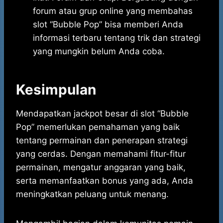
forum atau grup online yang membahas
slot “Bubble Pop” bisa memberi Anda
informasi terbaru tentang trik dan strategi
yang mungkin belum Anda coba.
Kesimpulan
​Mendapatkan jackpot besar di slot “Bubble
Pop” memerlukan pemahaman yang baik
tentang permainan dan penerapan strategi
yang cerdas.​ Dengan memahami fitur-fitur
permainan, mengatur anggaran yang baik,
serta memanfaatkan bonus yang ada, Anda
meningkatkan peluang untuk menang.