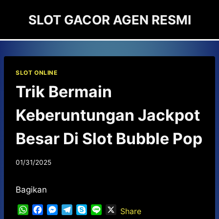
Skip
SLOT GACOR AGEN RESMI
to
content
SLOT ONLINE
Trik Bermain
Keberuntungan Jackpot
Besar Di Slot Bubble Pop
01/31/2025
Bagikan
W
F
M
T
S
L
X
Share