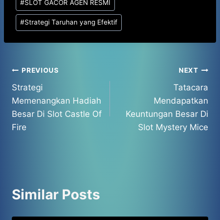
#
SLOT GACOR AGEN RESMI
#
Strategi Taruhan yang Efektif
Post
PREVIOUS
NEXT
Strategi
Tatacara
navigation
Memenangkan Hadiah
Mendapatkan
Besar Di Slot Castle Of
Keuntungan Besar Di
Fire
Slot Mystery Mice
Similar Posts