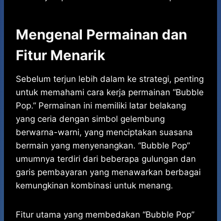
Mengenal Permainan dan
Fitur Menarik
Sebelum terjun lebih dalam ke strategi, penting
untuk memahami cara kerja permainan “Bubble
Pop.” Permainan ini memiliki latar belakang
yang ceria dengan simbol gelembung
berwarna-warni, yang menciptakan suasana
bermain yang menyenangkan. “Bubble Pop”
umumnya terdiri dari beberapa gulungan dan
garis pembayaran yang menawarkan berbagai
kemungkinan kombinasi untuk menang.
Fitur utama yang membedakan “Bubble Pop”