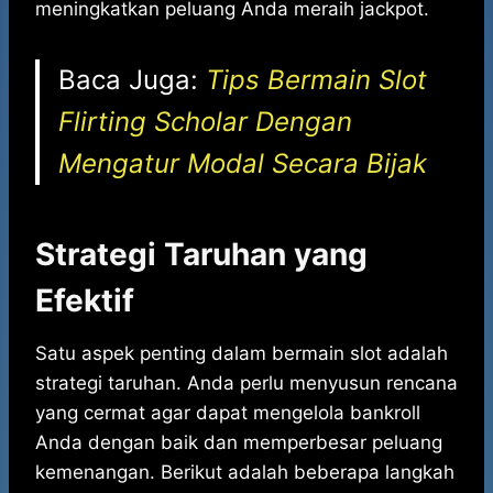
meningkatkan peluang Anda meraih jackpot.
Baca Juga:
Tips Bermain Slot
Flirting Scholar Dengan
Mengatur Modal Secara Bijak
Strategi Taruhan yang
Efektif
Satu aspek penting dalam bermain slot adalah
strategi taruhan. Anda perlu menyusun rencana
yang cermat agar dapat mengelola bankroll
Anda dengan baik dan memperbesar peluang
kemenangan. Berikut adalah beberapa langkah