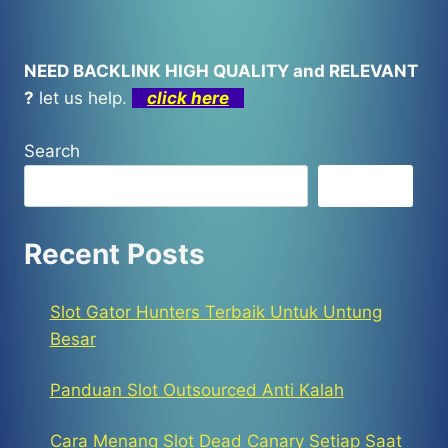
NEED BACKLINK HIGH QUALITY and RELEVANT
?
let us help.
click here
Search
Search
Recent Posts
Slot Gator Hunters Terbaik Untuk Untung
Besar
Panduan Slot Outsourced Anti Kalah
Cara Menang Slot Dead Canary Setiap Saat