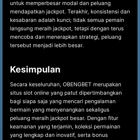
untuk memperbesar modal dan peluang
mendapatkan jackpot. Terakhir, konsistensi dan
kesabaran adalah kunci; tidak semua pemain
langsung meraih jackpot, tetapi dengan terus
mencoba dan menerapkan strategi, peluang
tersebut menjadi lebih besar.
Kesimpulan
Secara keseluruhan, OBENGBET merupakan
situs slot online yang patut dipertimbangkan
bagi siapa saja yang mencari pengalaman
bermain yang menyenangkan sekaligus
peluang meraih jackpot besar. Dengan fitur
keamanan yang terjamin, koleksi permainan
yang lengkap dan inovatif, serta bonus