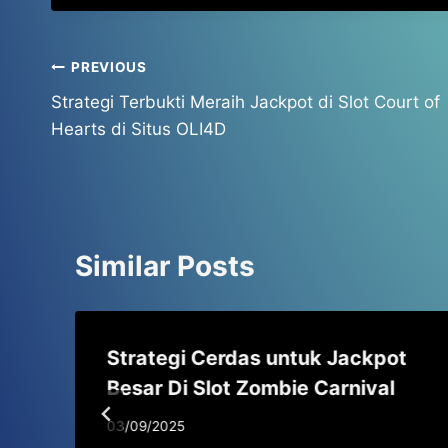
Post
PREVIOUS
Strategi Terbukti Meraih Jackpot di Slot Court of
navigation
Hearts di Situs OLI4D
Similar Posts
Strategi Cerdas untuk Jackpot
Besar Di Slot Zombie Carnival
03/09/2025