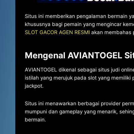
Situs ini memberikan pengalaman bermain 
khususnya bagi pemain yang mengincar keme
SLOT GACOR AGEN RESMI
akan membahas pa
Mengenal AVIANTOGEL Situ
AVIANTOGEL dikenal sebagai situs judi onli
istilah yang merujuk pada slot yang memilik
jackpot.
Situs ini menawarkan berbagai provider perm
mumpuni dan gameplay yang menarik, sehi
bermain.