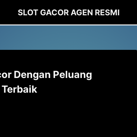
SLOT GACOR AGEN RESMI
cor Dengan Peluang
 Terbaik