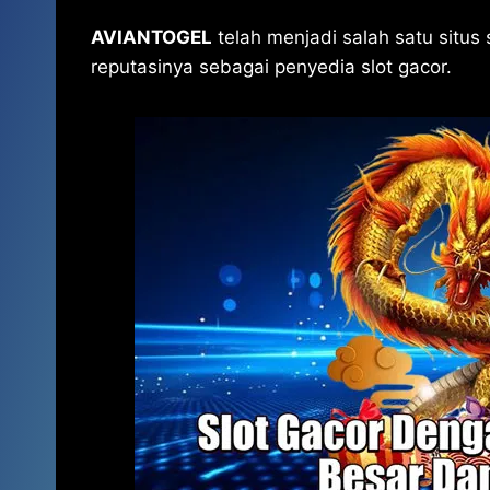
h
a
e
e
k
i
a
c
s
l
y
n
AVIANTOGEL
telah menjadi salah satu situs s
t
e
s
e
p
e
reputasinya sebagai penyedia slot gacor.
s
b
e
g
e
A
o
n
r
p
o
g
a
p
k
e
m
r