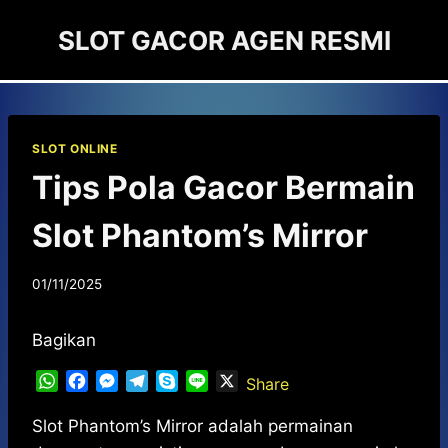
Skip
SLOT GACOR AGEN RESMI
to
content
SLOT ONLINE
Tips Pola Gacor Bermain
Slot Phantom’s Mirror
01/11/2025
Bagikan
W
F
M
T
S
L
X
Share
h
a
e
e
k
i
a
c
s
l
y
n
Slot Phantom’s Mirror adalah permainan
t
e
s
e
p
e