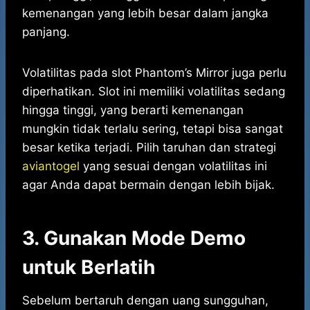
kemenangan yang lebih besar dalam jangka
panjang.
Volatilitas pada slot Phantom’s Mirror juga perlu
diperhatikan. Slot ini memiliki volatilitas sedang
hingga tinggi, yang berarti kemenangan
mungkin tidak terlalu sering, tetapi bisa sangat
besar ketika terjadi. Pilih taruhan dan strategi
aviantogel
yang sesuai dengan volatilitas ini
agar Anda dapat bermain dengan lebih bijak.
3.
Gunakan Mode Demo
untuk Berlatih
Sebelum bertaruh dengan uang sungguhan,