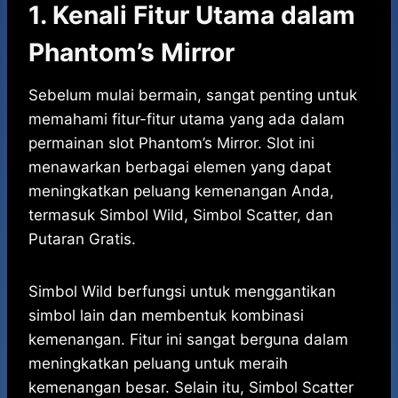
1.
Kenali Fitur Utama dalam
Phantom’s Mirror
Sebelum mulai bermain, sangat penting untuk
memahami fitur-fitur utama yang ada dalam
permainan slot Phantom’s Mirror. Slot ini
menawarkan berbagai elemen yang dapat
meningkatkan peluang kemenangan Anda,
termasuk Simbol Wild, Simbol Scatter, dan
Putaran Gratis.
Simbol Wild berfungsi untuk menggantikan
simbol lain dan membentuk kombinasi
kemenangan. Fitur ini sangat berguna dalam
meningkatkan peluang untuk meraih
kemenangan besar. Selain itu, Simbol Scatter