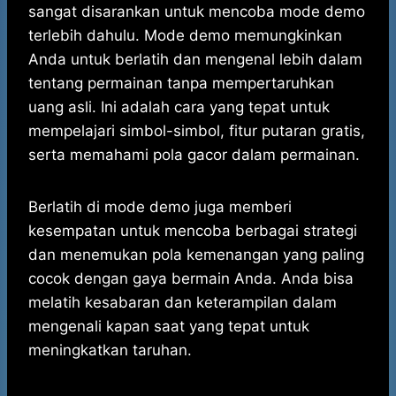
sangat disarankan untuk mencoba mode demo
terlebih dahulu. Mode demo memungkinkan
Anda untuk berlatih dan mengenal lebih dalam
tentang permainan tanpa mempertaruhkan
uang asli. Ini adalah cara yang tepat untuk
mempelajari simbol-simbol, fitur putaran gratis,
serta memahami pola gacor dalam permainan.
Berlatih di mode demo juga memberi
kesempatan untuk mencoba berbagai strategi
dan menemukan pola kemenangan yang paling
cocok dengan gaya bermain Anda. Anda bisa
melatih kesabaran dan keterampilan dalam
mengenali kapan saat yang tepat untuk
meningkatkan taruhan.