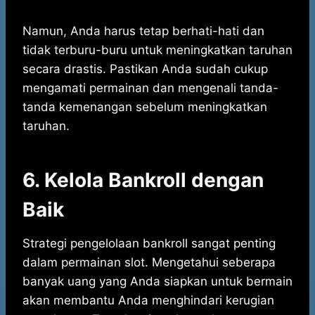
Namun, Anda harus tetap berhati-hati dan
tidak terburu-buru untuk meningkatkan taruhan
secara drastis. Pastikan Anda sudah cukup
mengamati permainan dan mengenali tanda-
tanda kemenangan sebelum meningkatkan
taruhan.
6.
Kelola Bankroll dengan
Baik
Strategi pengelolaan bankroll sangat penting
dalam permainan slot. Mengetahui seberapa
banyak uang yang Anda siapkan untuk bermain
akan membantu Anda menghindari kerugian