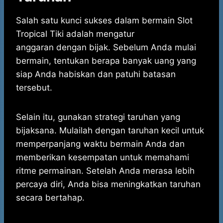
Salah satu kunci sukses dalam bermain Slot
Tropical Tiki adalah mengatur
anggaran dengan bijak. Sebelum Anda mulai
bermain, tentukan berapa banyak uang yang
siap Anda habiskan dan patuhi batasan
tersebut.
Selain itu, gunakan strategi taruhan yang
bijaksana. Mulailah dengan taruhan kecil untuk
memperpanjang waktu bermain Anda dan
memberikan kesempatan untuk memahami
ritme permainan. Setelah Anda merasa lebih
percaya diri, Anda bisa meningkatkan taruhan
secara bertahap.