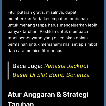
Fitur putaran gratis, misalnya, dapat
memberikan Anda kesempatan tambahan
untuk menang tanpa harus mengeluarkan lebih
banyak taruhan. Pastikan untuk membaca
tabel pembayaran yang disediakan dalam
permainan untuk memahami nilai setiap simbol
dan cara memicu fitur bonus.
Baca Juga:
Rahasia Jackpot
Besar Di Slot Bomb Bonanza
Atur Anggaran & Strategi
Taruhan