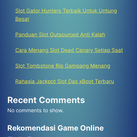
Slot Gator Hunters Terbaik Untuk Untung
Besar
Panduan Slot Outsourced Anti Kalah
Cara Menang Slot Dead Canary Setiap Saat
Slot Tombstone Rip Gampang Menang
Rahasia Jackpot Slot Das xBoot Terbaru
Recent Comments
No comments to show.
Rekomendasi Game Online