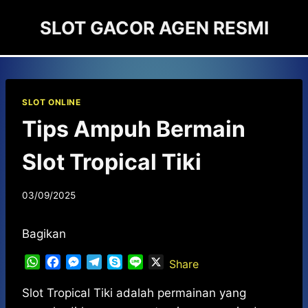
Skip
SLOT GACOR AGEN RESMI
to
content
SLOT ONLINE
Tips Ampuh Bermain
Slot Tropical Tiki
03/09/2025
Bagikan
W
F
M
T
S
L
X
Share
h
a
e
e
k
i
a
c
s
l
y
n
Slot Tropical Tiki adalah permainan yang
t
e
s
e
p
e