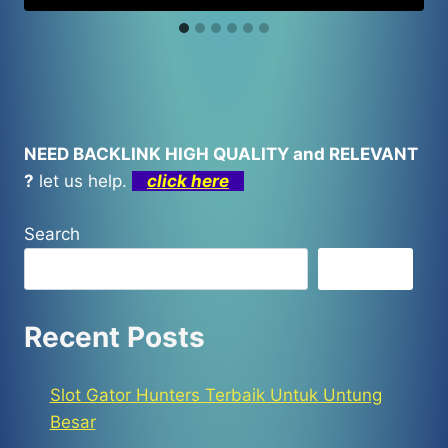
NEED BACKLINK HIGH QUALITY and RELEVANT
?
let us help.
click here
Search
Search
Recent Posts
Slot Gator Hunters Terbaik Untuk Untung
Besar