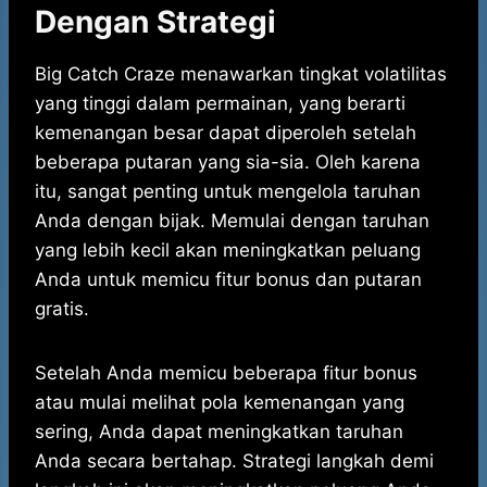
Dengan Strategi
Big Catch Craze menawarkan tingkat volatilitas
yang tinggi dalam permainan, yang berarti
kemenangan besar dapat diperoleh setelah
beberapa putaran yang sia-sia. Oleh karena
itu, sangat penting untuk mengelola taruhan
Anda dengan bijak. Memulai dengan taruhan
yang lebih kecil akan meningkatkan peluang
Anda untuk memicu fitur bonus dan putaran
gratis.
Setelah Anda memicu beberapa fitur bonus
atau mulai melihat pola kemenangan yang
sering, Anda dapat meningkatkan taruhan
Anda secara bertahap. Strategi langkah demi