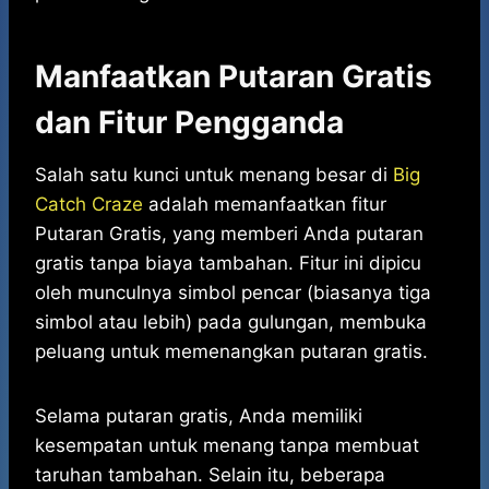
Manfaatkan Putaran Gratis
dan Fitur Pengganda
Salah satu kunci untuk menang besar di
Big
Catch Craze
adalah memanfaatkan fitur
Putaran Gratis, yang memberi Anda putaran
gratis tanpa biaya tambahan. Fitur ini dipicu
oleh munculnya simbol pencar (biasanya tiga
simbol atau lebih) pada gulungan, membuka
peluang untuk memenangkan putaran gratis.
Selama putaran gratis, Anda memiliki
kesempatan untuk menang tanpa membuat
taruhan tambahan. Selain itu, beberapa