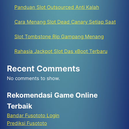
Panduan Slot Outsourced Anti Kalah
Cara Menang Slot Dead Canary Setiap Saat
Slot Tombstone Rip Gampang Menang
Rahasia Jackpot Slot Das xBoot Terbaru
Recent Comments
No comments to show.
Rekomendasi Game Online
Terbaik
Bandar Fusototo Login
Prediksi Fusototo