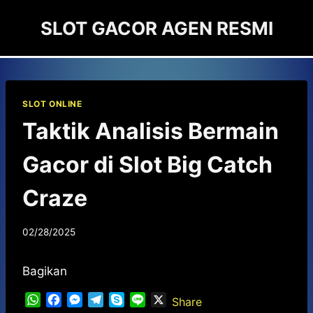
Skip
SLOT GACOR AGEN RESMI
to
content
SLOT ONLINE
Taktik Analisis Bermain
Gacor di Slot Big Catch
Craze
02/28/2025
Bagikan
W
F
M
T
S
L
X
Share