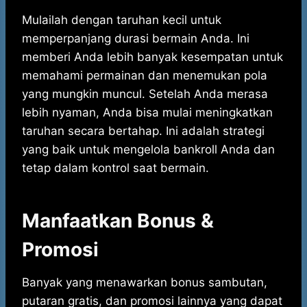
Mulailah dengan taruhan kecil untuk
memperpanjang durasi bermain Anda. Ini
memberi Anda lebih banyak kesempatan untuk
memahami permainan dan menemukan pola
yang mungkin muncul. Setelah Anda merasa
lebih nyaman, Anda bisa mulai meningkatkan
taruhan secara bertahap. Ini adalah strategi
yang baik untuk mengelola bankroll Anda dan
tetap dalam kontrol saat bermain.
Manfaatkan Bonus &
Promosi
Banyak yang menawarkan bonus sambutan,
putaran gratis, dan promosi lainnya yang dapat