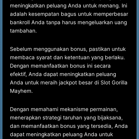
meningkatkan peluang Anda untuk menang. Ini
adalah kesempatan bagus untuk memperbesar
bankroll Anda tanpa harus mengeluarkan uang
tambahan.
Sebelum menggunakan bonus, pastikan untuk
membaca syarat dan ketentuan yang berlaku.
Dengan memanfaatkan bonus ini secara
efektif, Anda dapat meningkatkan peluang
Anda untuk meraih jackpot besar di Slot Gorilla
Mayhem.
Dengan memahami mekanisme permainan,
menerapkan strategi taruhan yang bijaksana,
dan memanfaatkan bonus yang tersedia, Anda
dapat meningkatkan peluang Anda untuk