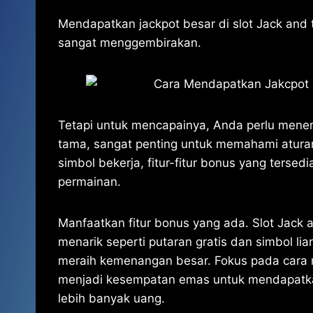
h
a
e
e
k
i
a
c
s
l
y
n
Mendapatkan jackpot besar di slot Jack and
t
e
s
e
p
e
sangat menggembirakan.
s
b
e
g
e
A
o
n
r
p
o
g
a
p
k
e
m
r
Tetapi untuk mencapainya, Anda perlu mener
tama, sangat penting untuk memahami atura
simbol bekerja, fitur-fitur bonus yang terse
permainan.
Manfaatkan fitur bonus yang ada. Slot Jack
menarik seperti putaran gratis dan simbol l
meraih kemenangan besar. Fokus pada cara me
menjadi kesempatan emas untuk mendapatka
lebih banyak uang.