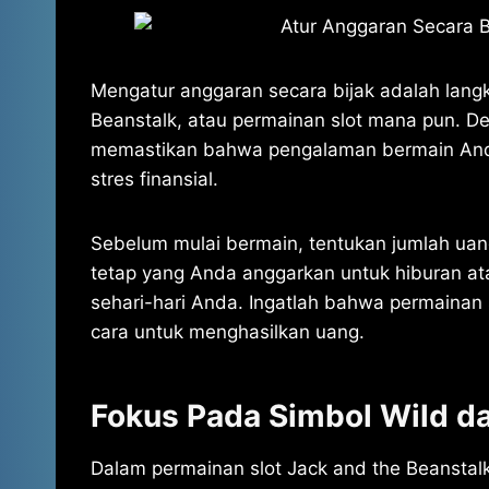
Mengatur anggaran secara bijak adalah lang
Beanstalk, atau permainan slot mana pun. 
memastikan bahwa pengalaman bermain And
stres finansial.
Sebelum mulai bermain, tentukan jumlah uang
tetap yang Anda anggarkan untuk hiburan a
sehari-hari Anda. Ingatlah bahwa permainan 
cara untuk menghasilkan uang.
Fokus Pada Simbol Wild da
Dalam permainan slot Jack and the Beanstal