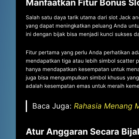
Manfaatkan Fitur Bonus Sl
Salah satu daya tarik utama dari slot Jack an
yang dapat meningkatkan peluang Anda untu
ini dengan bijak bisa menjadi kunci sukses 
Fitur pertama yang perlu Anda perhatikan ad
mendapatkan tiga atau lebih simbol scatter 
hanya mendapatkan kesempatan untuk menan
juga bisa mengumpulkan simbol khusus yang
adalah kesempatan emas untuk meraih keme
Baca Juga:
Rahasia Menang Ma
Atur Anggaran Secara Bija