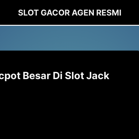
SLOT GACOR AGEN RESMI
pot Besar Di Slot Jack