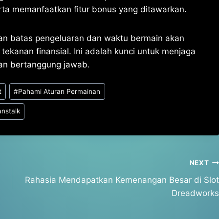
serta memanfaatkan fitur bonus yang ditawarkan.
an batas pengeluaran dan waktu bermain akan
kanan finansial. Ini adalah kunci untuk menjaga
an bertanggung jawab.
t
#
Pahami Aturan Permainan
anstalk
NEXT
Rahasia Mendapatkan Kemenangan Besar di Slot
Dreadworks