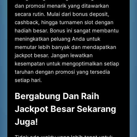
dan promosi menarik yang ditawarkan
secara rutin. Mulai dari bonus deposit,
cashback, hingga turnamen slot dengan
hadiah besar. Bonus ini sangat membantu
meningkatkan peluang Anda untuk
memutar lebih banyak dan mendapatkan
jackpot besar. Jangan lewatkan
kesempatan untuk mengoptimalkan setiap
taruhan dengan promosi yang tersedia
setiap hari.
Bergabung Dan Raih
Jackpot Besar Sekarang
Juga!