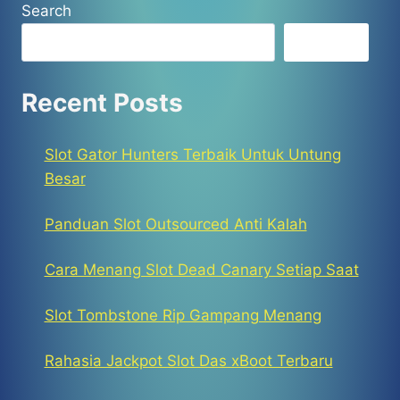
Search
Search
Recent Posts
Slot Gator Hunters Terbaik Untuk Untung
Besar
Panduan Slot Outsourced Anti Kalah
Cara Menang Slot Dead Canary Setiap Saat
Slot Tombstone Rip Gampang Menang
Rahasia Jackpot Slot Das xBoot Terbaru