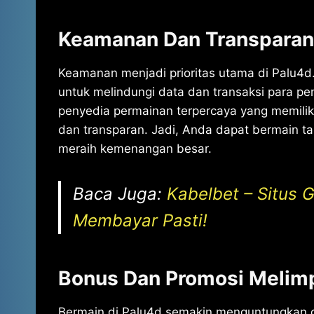
Keamanan Dan Transparans
Keamanan menjadi prioritas utama di Palu4d
untuk melindungi data dan transaksi para pe
penyedia permainan terpercaya yang memiliki 
dan transparan. Jadi, Anda dapat bermain t
meraih kemenangan besar.
Baca Juga:
Kabelbet – Situs 
Membayar Pasti!
Bonus Dan Promosi Melim
Bermain di Palu4d semakin menguntungkan 