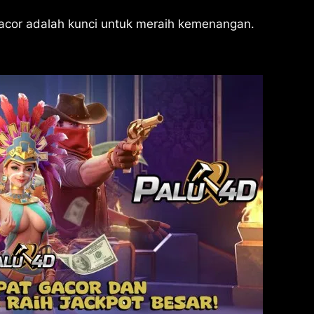
acor adalah kunci untuk meraih kemenangan.