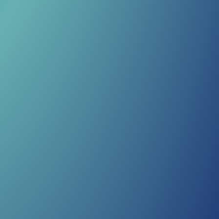
Strategi Santai Untuk Hasil
Konsisten di Slot Cyclops
Smash