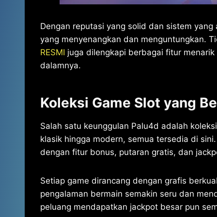
Dengan reputasi yang solid dan sistem ya
yang menyenangkan dan menguntungkan. Ti
RESMI
juga dilengkapi berbagai fitur menar
dalamnya.
Koleksi Game Slot yang B
Salah satu keunggulan Palu4d adalah koleks
klasik hingga modern, semua tersedia di sin
dengan fitur bonus, putaran gratis, dan jack
Setiap game dirancang dengan grafis berkua
pengalaman bermain semakin seru dan mend
peluang mendapatkan jackpot besar pun sema