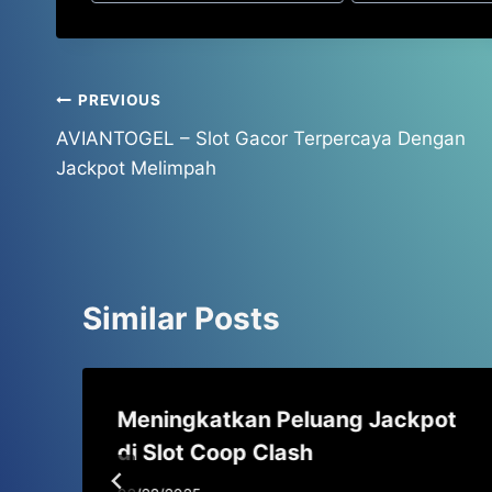
Post
PREVIOUS
AVIANTOGEL – Slot Gacor Terpercaya Dengan
navigation
Jackpot Melimpah
Similar Posts
Meningkatkan Peluang Jackpot
di Slot Coop Clash