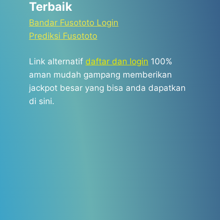
Terbaik
Bandar Fusototo Login
Prediksi Fusototo
Link alternatif
daftar dan login
100%
aman mudah gampang memberikan
jackpot besar yang bisa anda dapatkan
di sini.