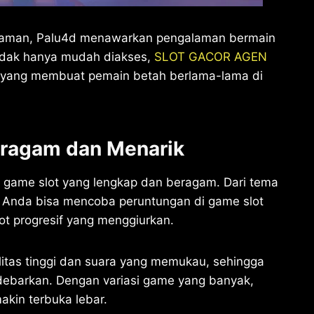
ng aman, Palu4d menawarkan pengalaman bermain
dak hanya mudah diakses,
SLOT GACOR AGEN
ik yang membuat pemain betah berlama-lama di
eragam dan Menarik
i game slot yang lengkap dan beragam. Dari tema
i. Anda bisa mencoba peruntungan di game slot
pot progresif yang menggiurkan.
litas tinggi dan suara yang memukau, sehingga
ebarkan. Dengan variasi game yang banyak,
kin terbuka lebar.