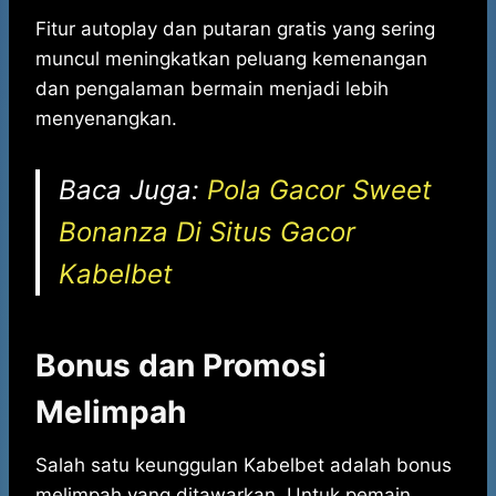
Fitur autoplay dan putaran gratis yang sering
muncul meningkatkan peluang kemenangan
dan pengalaman bermain menjadi lebih
menyenangkan.
Baca Juga:
Pola Gacor Sweet
Bonanza Di Situs Gacor
Kabelbet
Bonus dan Promosi
Melimpah
Salah satu keunggulan Kabelbet adalah bonus
melimpah yang ditawarkan. Untuk pemain