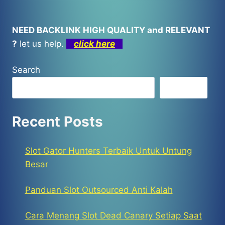
NEED BACKLINK HIGH QUALITY and RELEVANT
?
let us help.
click here
Search
Search
Recent Posts
Slot Gator Hunters Terbaik Untuk Untung
Besar
Panduan Slot Outsourced Anti Kalah
Cara Menang Slot Dead Canary Setiap Saat