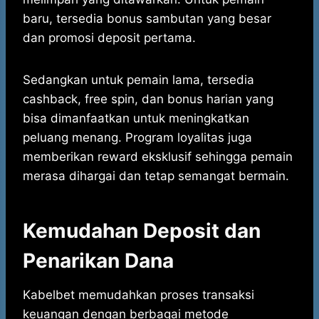
baru, tersedia bonus sambutan yang besar
dan promosi deposit pertama.
Sedangkan untuk pemain lama, tersedia
cashback, free spin, dan bonus harian yang
bisa dimanfaatkan untuk meningkatkan
peluang menang. Program loyalitas juga
memberikan reward eksklusif sehingga pemain
merasa dihargai dan tetap semangat bermain.
Kemudahan Deposit dan
Penarikan Dana
Kabelbet memudahkan proses transaksi
keuangan dengan berbagai metode