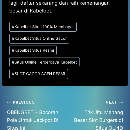
lagi, daftar sekarang dan raih kemenangan
besar di Kabelbet.
Post
#
Kabelbet Situs 100% Membayar
Tags:
#
Kabelbet Situs Online Gacor
#
Kabelbet Situs Resmi
#
Situs Online Terpercaya Kabelbet
#
SLOT GACOR AGEN RESMI
Post
PREVIOUS
NEXT
OBENGBET – Bocoran
Trik Jitu Menang
navigation
Pola Untuk Jackpot Di
Besar Slot Burgers di
Situs Ini
Situs OLI4D