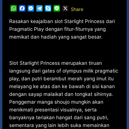
W
F
M
T
S
L
X
Share
h
a
e
e
k
i
a
c
s
l
y
n
Rasakan keajaiban slot Starlight Princess dari
t
e
s
e
p
e
Pragmatic Play dengan fitur-fiturnya yang
s
b
e
g
e
memikat dan hadiah yang sangat besar.
A
o
n
r
p
o
g
a
p
k
e
m
r
Slot Starlight Princess merupakan tiruan
langsung dari gates of olympus milik pragmatic
play, dan putri berambut merah yang imut itu
melayang ke atas dan ke bawah di sisi kanan
dengan sayap malaikat dan tongkat sihirnya.
Penggemar manga shoujo mungkin akan
menikmati presentasi visualnya, serta
banyaknya teriakan hangat dari sang putri,
sementara yang lain lebih suka memainkan