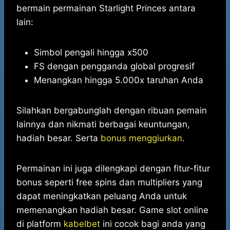
bermain permainan Starlight Princes antara
lain:
Simbol pengali hingga x500
FS dengan pengganda global progresif
Menangkan hingga 5.000x taruhan Anda
Silahkan bergabunglah dengan ribuan pemain
lainnya dan nikmati berbagai keuntungan,
hadiah besar. Serta
bonus menggiurkan
.
Permainan ini juga dilengkapi dengan fitur-fitur
bonus seperti free spins dan multipliers yang
dapat meningkatkan peluang Anda untuk
memenangkan hadiah besar. Game slot online
di platform
kabelbet
ini cocok bagi anda yang