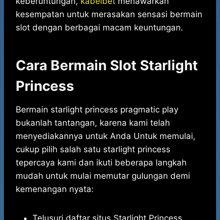
keberuntungan,
kabelbet
menawarkan
kesempatan untuk merasakan sensasi bermain
slot dengan berbagai macam keuntungan.
Cara Bermain Slot Starlight
Princess
Bermain starlight princess pragmatic play
bukanlah tantangan, karena kami telah
menyediakannya untuk Anda Untuk memulai,
cukup pilih salah satu starlight princess
tepercaya kami dan ikuti beberapa langkah
mudah untuk mulai memutar gulungan demi
kemenangan nyata:
Telusuri daftar situs Starlight Princess