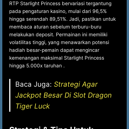
RTP Starlight Princess bervariasi tergantung
pada pengaturan kasino, mulai dari 96,5%
hingga serendah 89,51%. Jadi, pastikan untuk
membaca aturan sebelum terburu-buru
melakukan deposit. Permainan ini memiliki
volatilitas tinggi, yang menawarkan potensi
hadiah besar-pemain dapat mengincar
kemenangan maksimal Starlight Princess
hingga 5.000x taruhan .
Baca Juga:
Strategi Agar
Jackpot Besar Di Slot Dragon
Tiger Luck