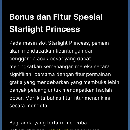
Bonus dan Fitur Spesial
Starlight Princess
Pada mesin slot Starlight Princess, pemain
akan mendapatkan keuntungan dari
pengganda acak besar yang dapat
meningkatkan kemenangan mereka secara
signifikan, bersama dengan fitur permainan
gratis yang mendebarkan yang membuka lebih
banyak peluang untuk mendapatkan hadiah
besar. Mari kita bahas fitur-fitur menarik ini
secara mendetail.
Bagi anda yang tertarik mencoba