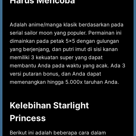
Harus Mencoba
Adalah anime/manga klasik berdasarkan pada
serial sailor moon yang populer. Permainan ini
dimainkan pada petak 5×5 dengan gulungan
yang berjenjang, dan putri imut di sisi kanan
memiliki 3 kekuatan super yang dapat
membantu Anda pada waktu yang acak. Ada 3
versi putaran bonus, dan Anda dapat
memenangkan hingga 5.000x taruhan Anda.
Kelebihan Starlight
Princess
Berikut ini adalah beberapa cara dalam