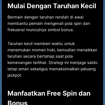
Mulai Dengan Taruhan Kecil
Bermain dengan taruhan rendah di awal
membantu pemain mengenali pola spin dan
frekuensi munculnya simbol bonus.
Taruhan kecil memberi waktu untuk
menemukan momen hoki, kemudian menaikkan
taruhan secara bertahap saat pola
kemenangan terlihat. Strategi ini menjaga saldo
tetap aman sekaligus memaksimalkan peluang
jackpot.
Manfaatkan Free Spin dan
Bonus