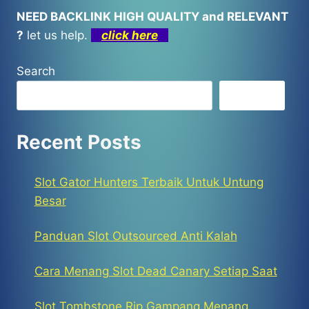
NEED BACKLINK HIGH QUALITY and RELEVANT
?
let us help.
click here
Search
Search
Recent Posts
Slot Gator Hunters Terbaik Untuk Untung
Besar
Panduan Slot Outsourced Anti Kalah
Cara Menang Slot Dead Canary Setiap Saat
Slot Tombstone Rip Gampang Menang