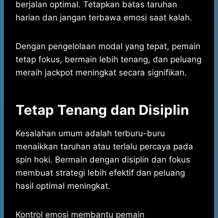
berjalan optimal. Tetapkan batas taruhan
harian dan jangan terbawa emosi saat kalah.
Dengan pengelolaan modal yang tepat, pemain
tetap fokus, bermain lebih tenang, dan peluang
meraih jackpot meningkat secara signifikan.
Tetap Tenang dan Disiplin
Kesalahan umum adalah terburu-buru
menaikkan taruhan atau terlalu percaya pada
spin hoki. Bermain dengan disiplin dan fokus
membuat strategi lebih efektif dan peluang
hasil optimal meningkat.
Kontrol emosi membantu pemain