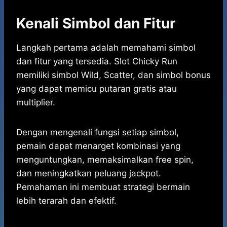
Kenali Simbol dan Fitur
Langkah pertama adalah memahami simbol
dan fitur yang tersedia. Slot Chicky Run
memiliki simbol Wild, Scatter, dan simbol bonus
yang dapat memicu putaran gratis atau
multiplier.
Dengan mengenali fungsi setiap simbol,
pemain dapat menarget kombinasi yang
menguntungkan, memaksimalkan free spin,
dan meningkatkan peluang jackpot.
Pemahaman ini membuat strategi bermain
lebih terarah dan efektif.