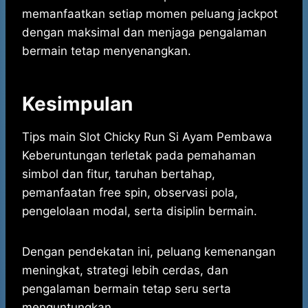
memanfaatkan setiap momen peluang jackpot
dengan maksimal dan menjaga pengalaman
bermain tetap menyenangkan.
Kesimpulan
Tips main Slot Chicky Run Si Ayam Pembawa
Keberuntungan terletak pada pemahaman
simbol dan fitur, taruhan bertahap,
pemanfaatan free spin, observasi pola,
pengelolaan modal, serta disiplin bermain.
Dengan pendekatan ini, peluang kemenangan
meningkat, strategi lebih cerdas, dan
pengalaman bermain tetap seru serta
menguntungkan.