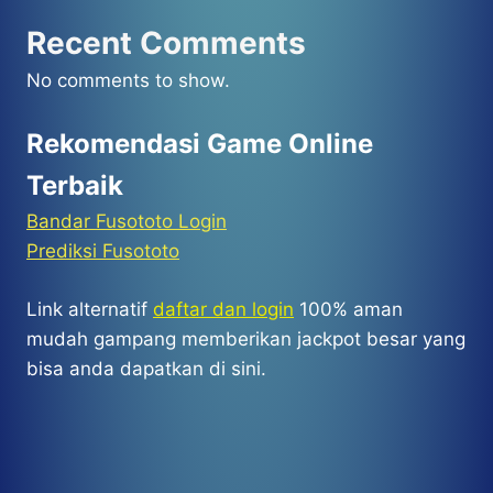
Recent Comments
No comments to show.
Rekomendasi Game Online
Terbaik
Bandar Fusototo Login
Prediksi Fusototo
Link alternatif
daftar dan login
100% aman
mudah gampang memberikan jackpot besar yang
bisa anda dapatkan di sini.