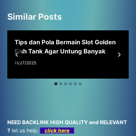
Similar Posts
Tips dan Pola Bermain Slot Golden
Fish Tank Agar Untung Banyak
11/27/2025
NEED BACKLINK HIGH QUALITY and RELEVANT
?
let us help.
click here