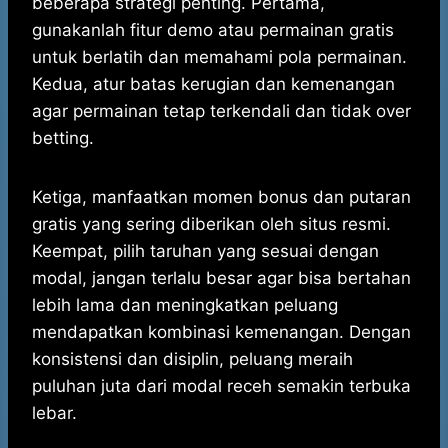
beberapa strategi penting. Pertama,
gunakanlah fitur demo atau permainan gratis
untuk berlatih dan memahami pola permainan.
Kedua, atur batas kerugian dan kemenangan
agar permainan tetap terkendali dan tidak over
betting.
Ketiga, manfaatkan momen bonus dan putaran
gratis yang sering diberikan oleh situs resmi.
Keempat, pilih taruhan yang sesuai dengan
modal, jangan terlalu besar agar bisa bertahan
lebih lama dan meningkatkan peluang
mendapatkan kombinasi kemenangan. Dengan
konsistensi dan disiplin, peluang meraih
puluhan juta dari modal receh semakin terbuka
lebar.