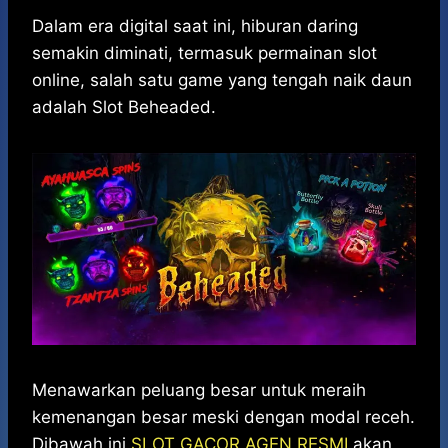
h
a
e
e
k
i
a
c
s
l
y
n
Dalam era digital saat ini, hiburan daring
t
e
s
e
p
e
semakin diminati, termasuk permainan slot
s
b
e
g
e
online, salah satu game yang tengah naik daun
A
o
n
r
adalah Slot Beheaded.
p
o
g
a
p
k
e
m
r
Menawarkan peluang besar untuk meraih
kemenangan besar meski dengan modal receh.
Dibawah ini
SLOT GACOR AGEN RESMI
akan