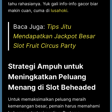
tahu rahasianya. Yuk gali info-info gacor biar
makin cuan, cuma di
lusahoki
.
Baca Juga:
Tips Jitu
Mendapatkan Jackpot Besar
Slot Fruit Circus Party
Strategi Ampuh untuk
Meningkatkan Peluang
Menang di Slot Beheaded
Untuk memaksimalkan peluang meraih
kemenangan besar, pemain harus memahami