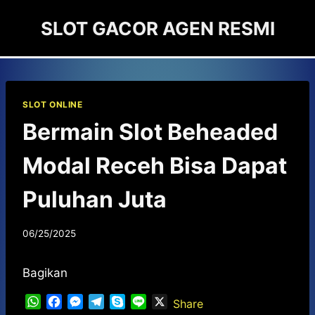
Skip
SLOT GACOR AGEN RESMI
to
content
SLOT ONLINE
Bermain Slot Beheaded
Modal Receh Bisa Dapat
Puluhan Juta
06/25/2025
Bagikan
W
F
M
T
S
L
X
Share