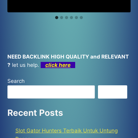
NEED BACKLINK HIGH QUALITY and RELEVANT
?
let us help.
click here
Search
Search
Recent Posts
Slot Gator Hunters Terbaik Untuk Untung