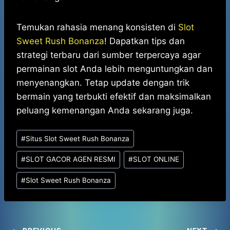
Temukan rahasia menang konsisten di
Slot
Sweet Rush Bonanza
! Dapatkan tips dan
strategi terbaru dari sumber terpercaya agar
permainan slot Anda lebih menguntungkan dan
menyenangkan. Tetap update dengan trik
bermain yang terbukti efektif dan maksimalkan
peluang kemenangan Anda sekarang juga.
Post
#
Situs Slot Sweet Rush Bonanza
Tags:
#
SLOT GACOR AGEN RESMI
#
SLOT ONLINE
#
Slot Sweet Rush Bonanza