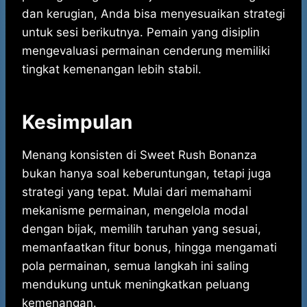
dan kerugian, Anda bisa menyesuaikan strategi
untuk sesi berikutnya. Pemain yang disiplin
mengevaluasi permainan cenderung memiliki
tingkat kemenangan lebih stabil.
Kesimpulan
Menang konsisten di Sweet Rush Bonanza
bukan hanya soal keberuntungan, tetapi juga
strategi yang tepat. Mulai dari memahami
mekanisme permainan, mengelola modal
dengan bijak, memilih taruhan yang sesuai,
memanfaatkan fitur bonus, hingga mengamati
pola permainan, semua langkah ini saling
mendukung untuk meningkatkan peluang
kemenangan.