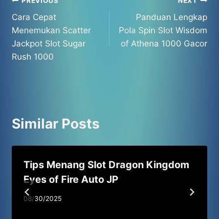
Post
PREVIOUS
NEXT
Cara Cepat
Panduan Lengkap
navigation
Menemukan Scatter
Pola Spin Slot Wisdom
Jackpot Slot Sugar
of Athena 1000 Gacor
Rush 1000
Similar Posts
Tips Menang Slot Dragon Kingdom
Eyes of Fire Auto JP
08/30/2025