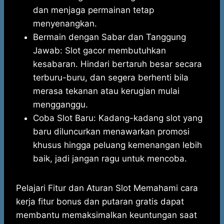
dan menjaga permainan tetap
menyenangkan.
Bermain dengan Sabar dan Tanggung
Jawab: Slot gacor membutuhkan
kesabaran. Hindari bertaruh besar secara
terburu-buru, dan segera berhenti bila
merasa tekanan atau kerugian mulai
mengganggu.
Coba Slot Baru: Kadang-kadang slot yang
baru diluncurkan menawarkan promosi
khusus hingga peluang kemenangan lebih
baik, jadi jangan ragu untuk mencoba.
Pelajari Fitur dan Aturan Slot Memahami cara
kerja fitur bonus dan putaran gratis dapat
membantu memaksimalkan keuntungan saat