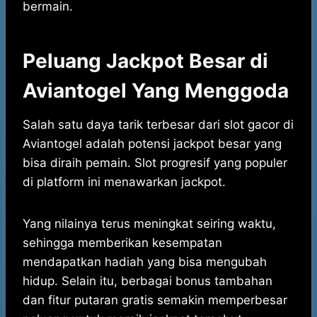
bermain.
Peluang Jackpot Besar di
Aviantogel Yang Menggoda
Salah satu daya tarik terbesar dari slot gacor di
Aviantogel adalah potensi jackpot besar yang
bisa diraih pemain. Slot progresif yang populer
di platform ini menawarkan jackpot.
Yang nilainya terus meningkat seiring waktu,
sehingga memberikan kesempatan
mendapatkan hadiah yang bisa mengubah
hidup. Selain itu, berbagai bonus tambahan
dan fitur putaran gratis semakin memperbesar