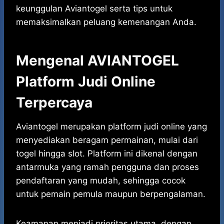
keunggulan Aviantogel serta tips untuk
memaksimalkan peluang kemenangan Anda.
Mengenal AVIANTOGEL
Platform Judi Online
Terpercaya
Aviantogel merupakan platform judi online yang
menyediakan beragam permainan, mulai dari
togel hingga slot. Platform ini dikenal dengan
antarmuka yang ramah pengguna dan proses
pendaftaran yang mudah, sehingga cocok
untuk pemain pemula maupun berpengalaman.
Keamanan menjadi prioritas utama, dengan