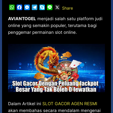
W
F
M
T
S
L
X
Share
h
a
e
e
k
i
a
c
s
l
y
n
AVIANTOGEL
menjadi salah satu platform judi
t
e
s
e
p
e
online yang semakin populer, terutama bagi
s
b
e
g
e
penggemar permainan slot online.
A
o
n
r
p
o
g
a
p
k
e
m
r
Dalam Artikel ini
SLOT GACOR AGEN RESMI
akan membahas secara mendalam mengenai