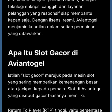
teknlogi enkripsi canggih dan layanan
pelanggan yang responsif siap membantu
kapan saja. Dengan lisensi resmi, Aviantogel
menjamin keadilan dalam setiap permainan
yang ditawarkan.
Apa Itu Slot Gacor di
Aviantogel
Istilah “slot gacor” merujuk pada mesin slot
yang sering memberikan kemenangan besar
atau jackpot kepada pemain. Slot di Aviantogel
yang disebut gacor biasanya memiliki.
Return To Player (RTP) tinggi, yaitu persentase