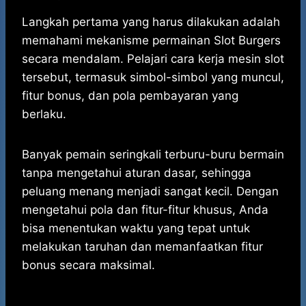
Langkah pertama yang harus dilakukan adalah
memahami mekanisme permainan Slot Burgers
secara mendalam. Pelajari cara kerja mesin slot
tersebut, termasuk simbol-simbol yang muncul,
fitur bonus, dan pola pembayaran yang
berlaku.
Banyak pemain seringkali terburu-buru bermain
tanpa mengetahui aturan dasar, sehingga
peluang menang menjadi sangat kecil. Dengan
mengetahui pola dan fitur-fitur khusus, Anda
bisa menentukan waktu yang tepat untuk
melakukan taruhan dan memanfaatkan fitur
bonus secara maksimal.