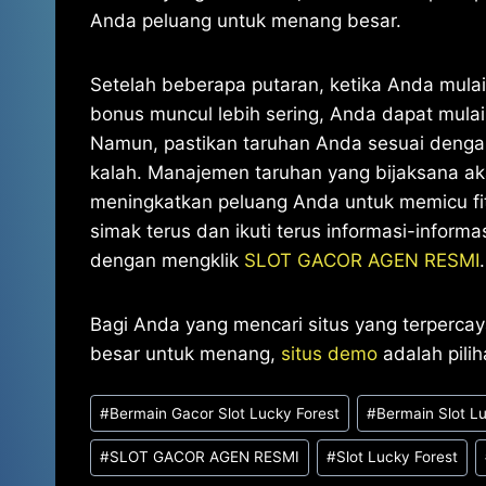
Anda peluang untuk menang besar.
Setelah beberapa putaran, ketika Anda mul
bonus muncul lebih sering, Anda dapat mulai
Namun, pastikan taruhan Anda sesuai deng
kalah. Manajemen taruhan yang bijaksana a
meningkatkan peluang Anda untuk memicu fi
simak terus dan ikuti terus informasi-informa
dengan mengklik
SLOT GACOR AGEN RESMI
.
Bagi Anda yang mencari situs yang terperc
besar untuk menang,
situs demo
adalah pilih
Post
#
Bermain Gacor Slot Lucky Forest
#
Bermain Slot L
Tags:
#
SLOT GACOR AGEN RESMI
#
Slot Lucky Forest