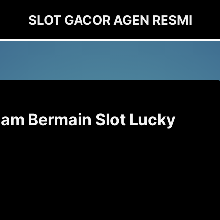
SLOT GACOR AGEN RESMI
lam Bermain Slot Lucky