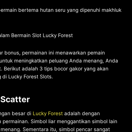
ermain bertema hutan seru yang dipenuhi makhluk
tur bonus, permainan ini menawarkan pemain
 untuk meningkatkan peluang Anda menang, Anda
t. Berikut adalah 3 tips bocor gakor yang akan
 Lucky Forest Slots.
 Scatter
ngan besar di
Lucky Forest
adalah dengan
permainan. Simbol liar menggantikan simbol lain
enang. Sementara itu, simbol pencar sangat