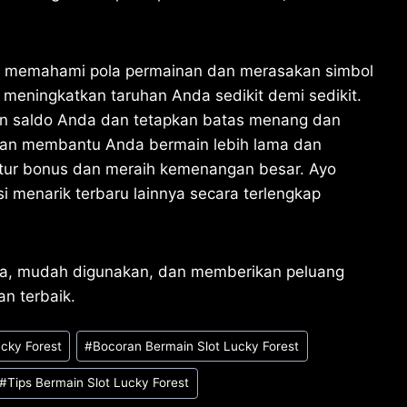
ai memahami pola permainan dan merasakan simbol
 meningkatkan taruhan Anda sedikit demi sedikit.
an saldo Anda dan tetapkan batas menang dan
kan membantu Anda bermain lebih lama dan
tur bonus dan meraih kemenangan besar. Ayo
si menarik terbaru lainnya secara terlengkap
aya, mudah digunakan, dan memberikan peluang
an terbaik.
ucky Forest
#
Bocoran Bermain Slot Lucky Forest
#
Tips Bermain Slot Lucky Forest