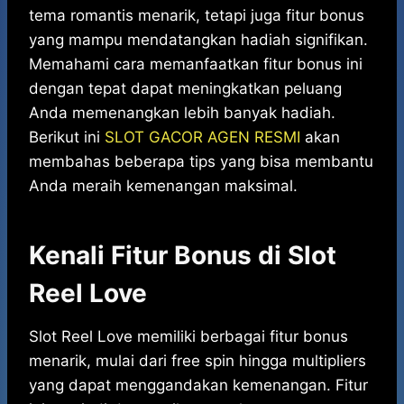
tema romantis menarik, tetapi juga fitur bonus
yang mampu mendatangkan hadiah signifikan.
Memahami cara memanfaatkan fitur bonus ini
dengan tepat dapat meningkatkan peluang
Anda memenangkan lebih banyak hadiah.
Berikut ini
SLOT GACOR AGEN RESMI
akan
membahas beberapa tips yang bisa membantu
Anda meraih kemenangan maksimal.
Kenali Fitur Bonus di Slot
Reel Love
Slot Reel Love memiliki berbagai fitur bonus
menarik, mulai dari free spin hingga multipliers
yang dapat menggandakan kemenangan. Fitur