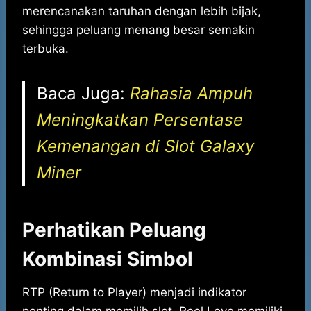
merencanakan taruhan dengan lebih bijak,
sehingga peluang menang besar semakin
terbuka.
Baca Juga:
Rahasia Ampuh
Meningkatkan Persentase
Kemenangan di Slot Galaxy
Miner
Perhatikan Peluang
Kombinasi Simbol
RTP (Return to Player) menjadi indikator