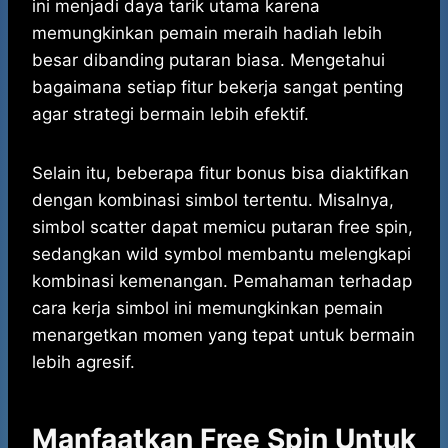
ini menjadi daya tarik utama karena
memungkinkan pemain meraih hadiah lebih
besar dibanding putaran biasa. Mengetahui
bagaimana setiap fitur bekerja sangat penting
agar strategi bermain lebih efektif.
Selain itu, beberapa fitur bonus bisa diaktifkan
dengan kombinasi simbol tertentu. Misalnya,
simbol scatter dapat memicu putaran free spin,
sedangkan wild symbol membantu melengkapi
kombinasi kemenangan. Pemahaman terhadap
cara kerja simbol ini memungkinkan pemain
menargetkan momen yang tepat untuk bermain
lebih agresif.
Manfaatkan Free Spin Untuk