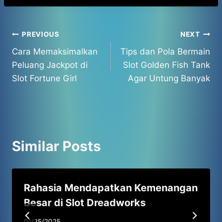
Post
PREVIOUS
NEXT
Cara Memaksimalkan
Tips dan Pola Bermain
navigation
Peluang Jackpot di
Slot Golden Fish Tank
Slot Fortune Girl
Agar Untung Banyak
Similar Posts
Rahasia Mendapatkan Kemenangan
Besar di Slot Dreadworks
01/25/2025