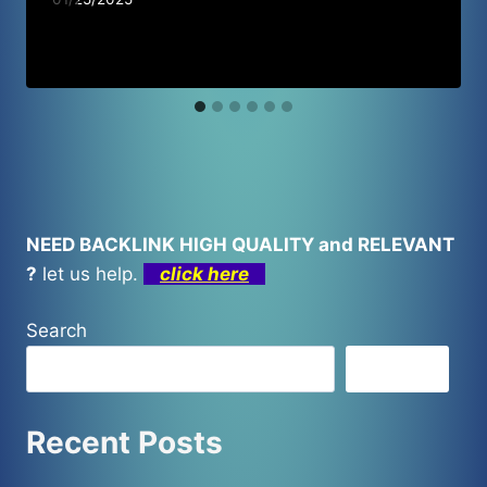
NEED BACKLINK HIGH QUALITY and RELEVANT
?
let us help.
click here
Search
Search
Recent Posts