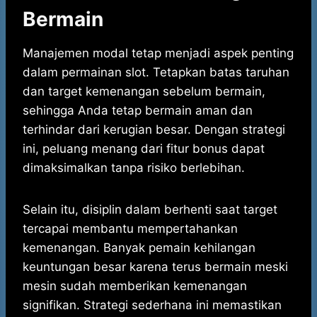
Bermain
Manajemen modal tetap menjadi aspek penting
dalam permainan slot. Tetapkan batas taruhan
dan target kemenangan sebelum bermain,
sehingga Anda tetap bermain aman dan
terhindar dari kerugian besar. Dengan strategi
ini, peluang menang dari fitur bonus dapat
dimaksimalkan tanpa risiko berlebihan.
Selain itu, disiplin dalam berhenti saat target
tercapai membantu mempertahankan
kemenangan. Banyak pemain kehilangan
keuntungan besar karena terus bermain meski
mesin sudah memberikan kemenangan
signifikan. Strategi sederhana ini memastikan