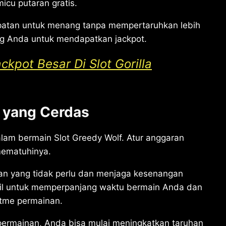
icu putaran gratis.
mpatan untuk menang tanpa mempertaruhkan lebih
g Anda untuk mendapatkan jackpot.
ckpot Besar Di Slot Gorilla
n yang Cerdas
alam bermain Slot Greedy Wolf. Atur anggaran
mematuhinya.
an yang tidak perlu dan menjaga kesenangan
cil untuk memperpanjang waktu bermain Anda dan
tme permainan.
ermainan, Anda bisa mulai meningkatkan taruhan