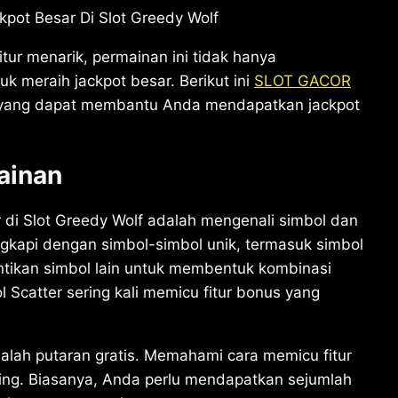
ur menarik, permainan ini tidak hanya
k meraih jackpot besar. Berikut ini
SLOT GACOR
 yang dapat membantu Anda mendapatkan jackpot
ainan
 di Slot Greedy Wolf adalah mengenali simbol dan
engkapi dengan simbol-simbol unik, termasuk simbol
ntikan simbol lain untuk membentuk kombinasi
Scatter sering kali memicu fitur bonus yang
adalah putaran gratis. Memahami cara memicu fitur
ting. Biasanya, Anda perlu mendapatkan sejumlah