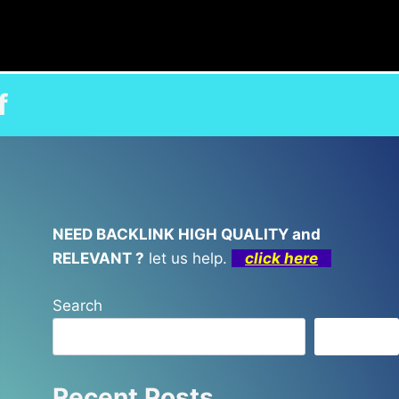
f
NEED BACKLINK HIGH QUALITY and
RELEVANT ?
let us help.
click here
Search
Search
Recent Posts