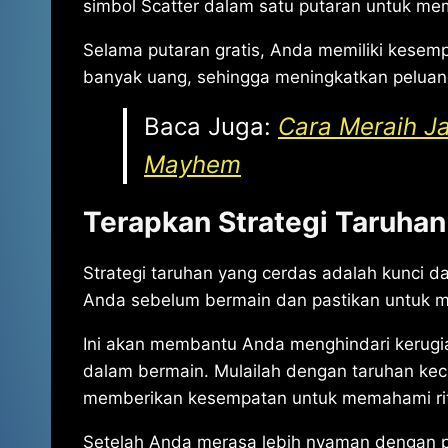
simbol Scatter dalam satu putaran untuk mem
Selama putaran gratis, Anda memiliki kese
banyak uang, sehingga meningkatkan peluan
Baca Juga:
Cara Meraih Ja
Mayhem
Terapkan Strategi Taruha
Strategi taruhan yang cerdas adalah kunci d
Anda sebelum bermain dan pastikan untuk 
Ini akan membantu Anda menghindari kerugi
dalam bermain. Mulailah dengan taruhan ke
memberikan kesempatan untuk memahami ri
Setelah Anda merasa lebih nyaman dengan p