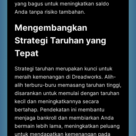
yang bagus untuk meningkatkan saldo
Anda tanpa risiko tambahan.
Mengembangkan
Strategi Taruhan yang
Tepat
Strategi taruhan merupakan kunci untuk
meraih kemenangan di Dreadworks. Alih-
alih terburu-buru memasang taruhan tinggi,
disarankan untuk memulai dengan taruhan
kecil dan meningkatkannya secara
bertahap. Pendekatan ini membantu
menjaga bankroll dan membiarkan Anda
bermain lebih lama, meningkatkan peluang
untuk mendapatkan kemenangan pada