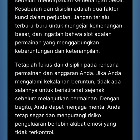
sebelum mendapatkan kemenangan besar.
Kesabaran dan disiplin adalah dua faktor
kunci dalam perjudian. Jangan terlalu
terburu-buru untuk mengejar kemenangan
besar, dan ingatlah bahwa slot adalah
permainan yang menggabungkan
keberuntungan dan keterampilan.
Tetaplah fokus dan disiplin pada rencana
permainan dan anggaran Anda. Jika Anda
mengalami kekalahan beruntun, tidak ada
salahnya untuk beristirahat sejenak
sebelum melanjutkan permainan. Dengan
begitu, Anda dapat menjaga mental Anda
tetap segar dan mengurangi risiko
pengeluaran berlebih akibat emosi yang
tidak terkontrol.