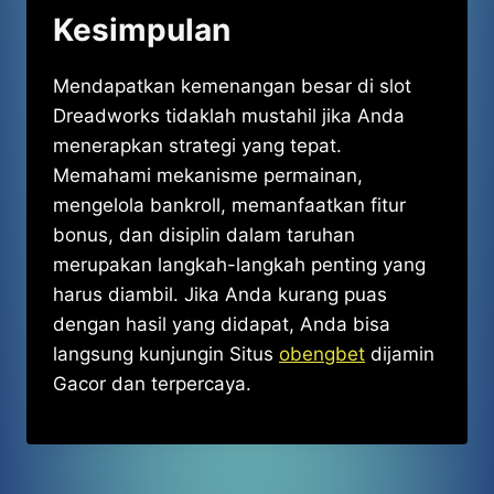
Kesimpulan
​Mendapatkan kemenangan besar di slot
Dreadworks tidaklah mustahil jika Anda
menerapkan strategi yang tepat.​
Memahami mekanisme permainan,
mengelola bankroll, memanfaatkan fitur
bonus, dan disiplin dalam taruhan
merupakan langkah-langkah penting yang
harus diambil. Jika Anda kurang puas
dengan hasil yang didapat, Anda bisa
langsung kunjungin Situs
obengbet
dijamin
Gacor dan terpercaya.