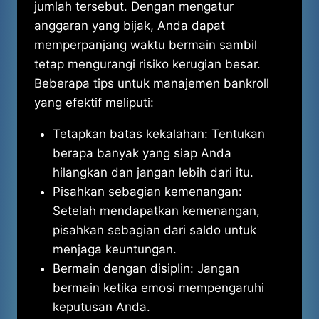
jumlah tersebut. Dengan mengatur
anggaran yang bijak, Anda dapat
memperpanjang waktu bermain sambil
tetap mengurangi risiko kerugian besar.
Beberapa tips untuk manajemen bankroll
yang efektif meliputi:
Tetapkan batas kekalahan: Tentukan
berapa banyak yang siap Anda
hilangkan dan jangan lebih dari itu.
Pisahkan sebagian kemenangan:
Setelah mendapatkan kemenangan,
pisahkan sebagian dari saldo untuk
menjaga keuntungan.
Bermain dengan disiplin: Jangan
bermain ketika emosi mempengaruhi
keputusan Anda.