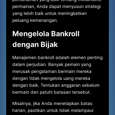
permainan, Anda dapat menyusun strategi
yang lebih baik untuk meningkatkan
peluang kemenangan.
Mengelola Bankroll
dengan Bijak
Manajemen bankroll adalah elemen penting
dalam perjudian. Banyak pemain yang
merusak pengalaman bermain mereka
dengan tidak mengelola uang mereka
dengan baik. Tentukan anggaran sebelum
bermain dan patuhi batasan tersebut.
Misalnya, jika Anda menetapkan batas
harian, pastikan untuk tidak melampaui