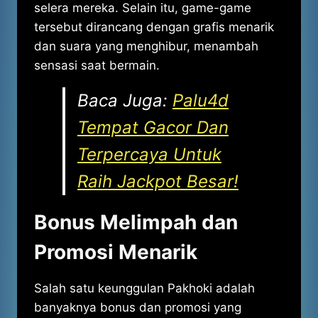
selera mereka. Selain itu, game-game
tersebut dirancang dengan grafis menarik
dan suara yang menghibur, menambah
sensasi saat bermain.
Baca Juga:
Palu4d
Tempat Gacor Dan
Terpercaya Untuk
Raih Jackpot Besar!
Bonus Melimpah dan
Promosi Menarik
Salah satu keunggulan Pakhoki adalah
banyaknya bonus dan promosi yang