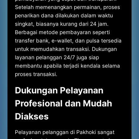
Setelah memenangkan permainan, proses
penarikan dana dilakukan dalam waktu
singkat, biasanya kurang dari 24 jam.
Berbagai metode pembayaran seperti
transfer bank, e-wallet, dan pulsa tersedia
untuk memudahkan transaksi. Dukungan
layanan pelanggan 24/7 juga siap
membantu apabila terjadi kendala selama
proses transaksi.
Dukungan Pelayanan
Profesional dan Mudah
Diakses
Pelayanan pelanggan di Pakhoki sangat