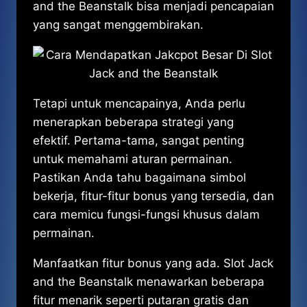
and the Beanstalk bisa menjadi pencapaian
yang sangat menggembirakan.
Tetapi untuk mencapainya, Anda perlu
menerapkan beberapa strategi yang
efektif. Pertama-tama, sangat penting
untuk memahami aturan permainan.
Pastikan Anda tahu bagaimana simbol
bekerja, fitur-fitur bonus yang tersedia, dan
cara memicu fungsi-fungsi khusus dalam
permainan.
Manfaatkan fitur bonus yang ada. Slot Jack
and the Beanstalk menawarkan beberapa
fitur menarik seperti putaran gratis dan