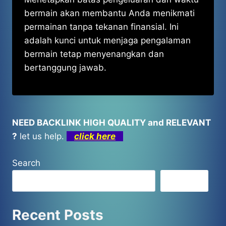
bermain akan membantu Anda menikmati
permainan tanpa tekanan finansial. Ini
adalah kunci untuk menjaga pengalaman
bermain tetap menyenangkan dan
bertanggung jawab.
NEED BACKLINK HIGH QUALITY and RELEVANT
?
let us help.
click here
Search
Search
Recent Posts