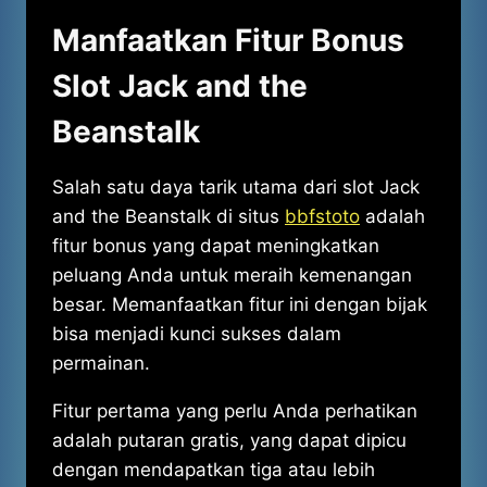
Manfaatkan Fitur Bonus
Slot Jack and the
Beanstalk
Salah satu daya tarik utama dari slot Jack
and the Beanstalk di situs
bbfstoto
adalah
fitur bonus yang dapat meningkatkan
peluang Anda untuk meraih kemenangan
besar. Memanfaatkan fitur ini dengan bijak
bisa menjadi kunci sukses dalam
permainan.
Fitur pertama yang perlu Anda perhatikan
adalah putaran gratis, yang dapat dipicu
dengan mendapatkan tiga atau lebih