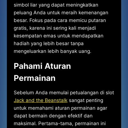
simbol liar yang dapat meningkatkan
peluang Anda untuk meraih kemenangan
besar. Fokus pada cara memicu putaran
gratis, karena ini sering kali menjadi
kesempatan emas untuk mendapatkan
hadiah yang lebih besar tanpa
mengeluarkan lebih banyak uang.
Pahami Aturan
Permainan
Sebelum Anda memulai petualangan di slot
Jack and the Beanstalk
sangat penting
untuk memahami aturan permainan agar
dapat bermain dengan efektif dan
maksimal. Pertama-tama, permainan ini