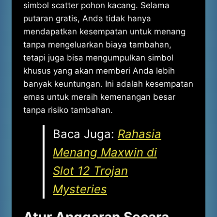
simbol scatter pohon kacang. Selama
putaran gratis, Anda tidak hanya
mendapatkan kesempatan untuk menang
tanpa mengeluarkan biaya tambahan,
tetapi juga bisa mengumpulkan simbol
khusus yang akan memberi Anda lebih
banyak keuntungan. Ini adalah kesempatan
emas untuk meraih kemenangan besar
tanpa risiko tambahan.
Baca Juga:
Rahasia
Menang Maxwin di
Slot 12 Trojan
Mysteries