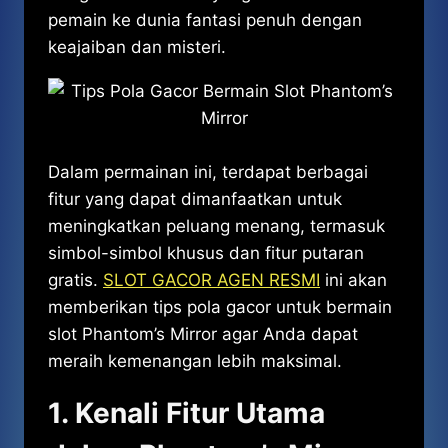
pemain ke dunia fantasi penuh dengan
keajaiban dan misteri.
Dalam permainan ini, terdapat berbagai
fitur yang dapat dimanfaatkan untuk
meningkatkan peluang menang, termasuk
simbol-simbol khusus dan fitur putaran
gratis.
SLOT GACOR AGEN RESMI
ini akan
memberikan tips pola gacor untuk bermain
slot Phantom’s Mirror agar Anda dapat
meraih kemenangan lebih maksimal.
1.
Kenali Fitur Utama