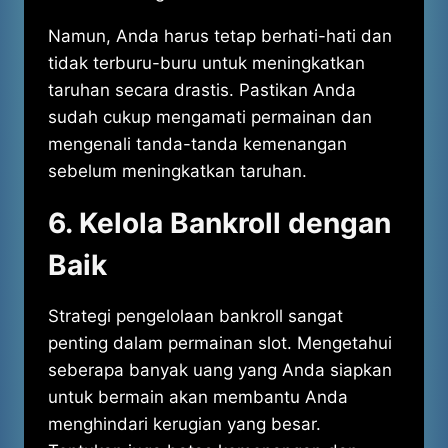
Namun, Anda harus tetap berhati-hati dan
tidak terburu-buru untuk meningkatkan
taruhan secara drastis. Pastikan Anda
sudah cukup mengamati permainan dan
mengenali tanda-tanda kemenangan
sebelum meningkatkan taruhan.
6.
Kelola Bankroll dengan
Baik
Strategi pengelolaan bankroll sangat
penting dalam permainan slot. Mengetahui
seberapa banyak uang yang Anda siapkan
untuk bermain akan membantu Anda
menghindari kerugian yang besar.