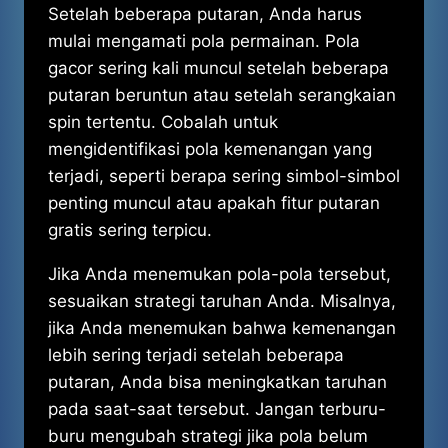
Setelah beberapa putaran, Anda harus
mulai mengamati pola permainan. Pola
gacor sering kali muncul setelah beberapa
putaran beruntun atau setelah serangkaian
spin tertentu. Cobalah untuk
mengidentifikasi pola kemenangan yang
terjadi, seperti berapa sering simbol-simbol
penting muncul atau apakah fitur putaran
gratis sering terpicu.
Jika Anda menemukan pola-pola tersebut,
sesuaikan strategi taruhan Anda. Misalnya,
jika Anda menemukan bahwa kemenangan
lebih sering terjadi setelah beberapa
putaran, Anda bisa meningkatkan taruhan
pada saat-saat tersebut. Jangan terburu-
buru mengubah strategi jika pola belum