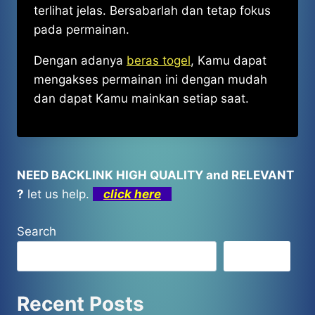
terlihat jelas. Bersabarlah dan tetap fokus
pada permainan.
Dengan adanya
beras togel
, Kamu dapat
mengakses permainan ini dengan mudah
dan dapat Kamu mainkan setiap saat.
NEED BACKLINK HIGH QUALITY and RELEVANT
?
let us help.
click here
Search
Search
Recent Posts