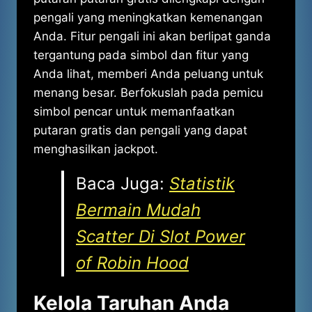
pengali yang meningkatkan kemenangan
Anda. Fitur pengali ini akan berlipat ganda
tergantung pada simbol dan fitur yang
Anda lihat, memberi Anda peluang untuk
menang besar. Berfokuslah pada pemicu
simbol pencar untuk memanfaatkan
putaran gratis dan pengali yang dapat
menghasilkan jackpot.
Baca Juga:
Statistik
Bermain Mudah
Scatter Di Slot Power
of Robin Hood
Kelola Taruhan Anda