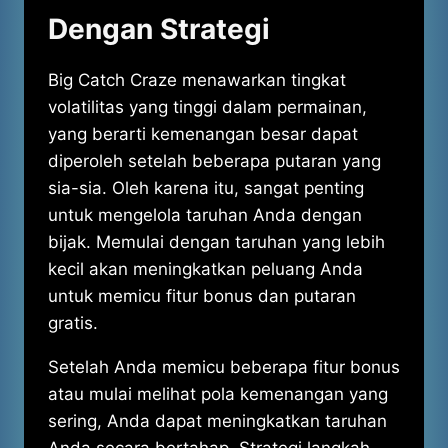
Dengan Strategi
Big Catch Craze menawarkan tingkat
volatilitas yang tinggi dalam permainan,
yang berarti kemenangan besar dapat
diperoleh setelah beberapa putaran yang
sia-sia. Oleh karena itu, sangat penting
untuk mengelola taruhan Anda dengan
bijak. Memulai dengan taruhan yang lebih
kecil akan meningkatkan peluang Anda
untuk memicu fitur bonus dan putaran
gratis.
Setelah Anda memicu beberapa fitur bonus
atau mulai melihat pola kemenangan yang
sering, Anda dapat meningkatkan taruhan