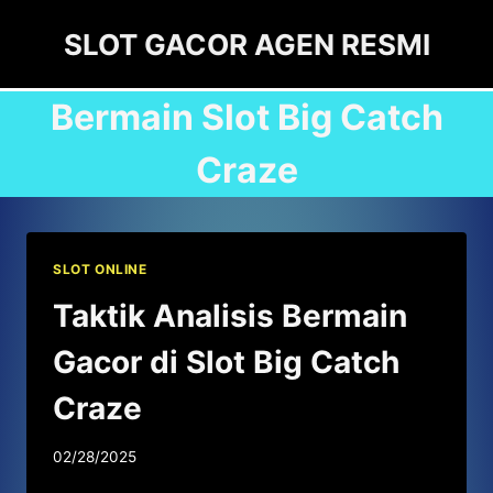
Skip
SLOT GACOR AGEN RESMI
to
content
Bermain Slot Big Catch
Craze
SLOT ONLINE
Taktik Analisis Bermain
Gacor di Slot Big Catch
Craze
02/28/2025