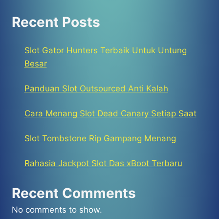
Recent Posts
Slot Gator Hunters Terbaik Untuk Untung
Besar
Panduan Slot Outsourced Anti Kalah
Cara Menang Slot Dead Canary Setiap Saat
Slot Tombstone Rip Gampang Menang
Rahasia Jackpot Slot Das xBoot Terbaru
Recent Comments
No comments to show.