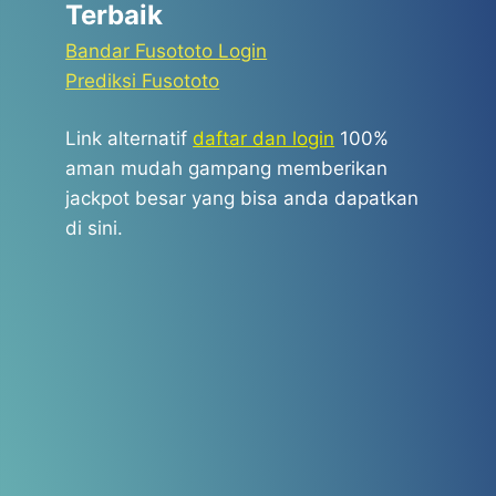
Terbaik
Bandar Fusototo Login
Prediksi Fusototo
Link alternatif
daftar dan login
100%
aman mudah gampang memberikan
jackpot besar yang bisa anda dapatkan
di sini.