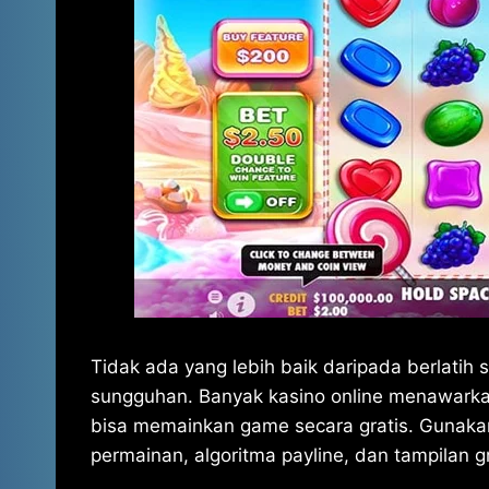
Tidak ada yang lebih baik daripada berlati
sungguhan. Banyak kasino online menawarka
bisa memainkan game secara gratis. Gunak
permainan, algoritma payline, dan tampilan 