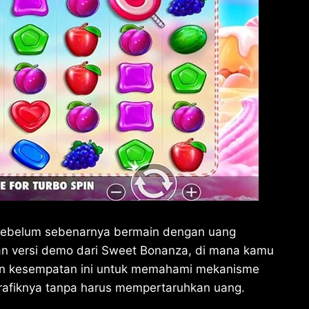
h sebelum sebenarnya bermain dengan uang
n versi demo dari Sweet Bonanza, di mana kamu
an kesempatan ini untuk memahami mekanisme
grafiknya tanpa harus mempertaruhkan uang.