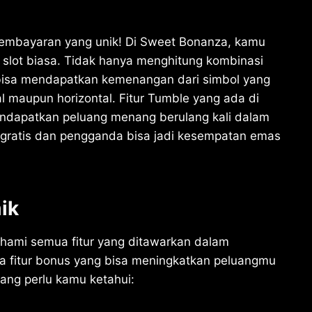
pembayaran yang unik! Di Sweet Bonanza, kamu
slot biasa. Tidak hanya menghitung kombinasi
 bisa mendapatkan kemenangan dari simbol yang
l maupun horizontal. Fitur Tumble yang ada di
ndapatkan peluang menang berulang kali dalam
n gratis dan pengganda bisa jadi kesempatan emas
ik
hami semua fitur yang ditawarkan dalam
a fitur bonus yang bisa meningkatkan peluangmu
yang perlu kamu ketahui: