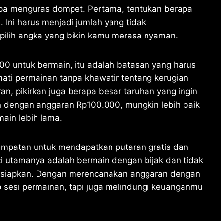
pa menguras dompet.​ Pertama, tentukan berapa
 Ini harus menjadi jumlah yang tidak
pilih angka yang bikin kamu merasa nyaman.
00 untuk bermain, itu adalah batasan yang harus
mati permainan tanpa khawatir tentang kerugian
n, pikirkan juga berapa besar taruhan yang ingin
n dengan anggaran Rp100.000, mungkin lebih baik
ain lebih lama.
empatan untuk mendapatkan putaran gratis dan
i utamanya adalah bermain dengan bijak dan tidak
mu siapkan. Dengan merencanakan anggaran dengan
p sesi permainan, tapi juga melindungi keuanganmu