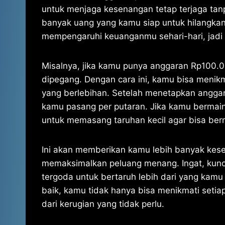
untuk menjaga kesenangan tetap terjaga tan
banyak uang yang kamu siap untuk hilangkan.
mempengaruhi keuanganmu sehari-hari, jadi 
Misalnya, jika kamu punya anggaran Rp100.0
dipegang. Dengan cara ini, kamu bisa menik
yang berlebihan. Setelah menetapkan anggara
kamu pasang per putaran. Jika kamu bermai
untuk memasang taruhan kecil agar bisa berm
Ini akan memberikan kamu lebih banyak kes
memaksimalkan peluang menang. Ingat, kunc
tergoda untuk bertaruh lebih dari yang ka
baik, kamu tidak hanya bisa menikmati setia
dari kerugian yang tidak perlu.