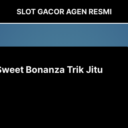
SLOT GACOR AGEN RESMI
weet Bonanza Trik Jitu