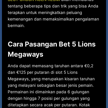
tentang beberapa tips dan trik yang bisa Anda
terapkan untuk meningkatkan peluang
kemenangan dan memaksimalkan pengalaman
bermain.
Cara Pasangan Bet 5 Lions
Megaways
Anda dapat memasang taruhan antara €0,2
dan €125 per putaran di slot 5 Lions
Megaways, yang merupakan kisaran taruhan
yang melayani sebagian besar jenis pemain.
Permainan ini dimainkan pada 6 gulungan
dengan hingga 7 posisi per gulungan yang
ditetapkan secara acak per putaran. Kotak