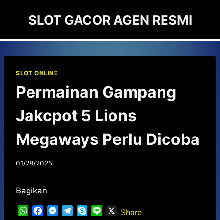
Skip
SLOT GACOR AGEN RESMI
to
content
SLOT ONLINE
Permainan Gampang
Jakcpot 5 Lions
Megaways Perlu Dicoba
01/28/2025
Bagikan
W
F
M
T
S
L
X
Share