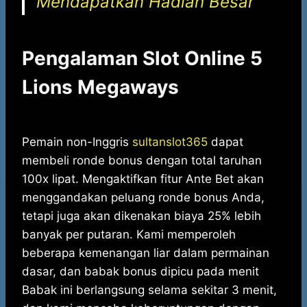
Mendapatkan Hadiah Besar
Pengalaman Slot Online 5
Lions Megaways
Pemain non-Inggris
sultanslot365
dapat
membeli ronde bonus dengan total taruhan
100x lipat. Mengaktifkan fitur Ante Bet akan
menggandakan peluang ronde bonus Anda,
tetapi juga akan dikenakan biaya 25% lebih
banyak per putaran. Kami memperoleh
beberapa kemenangan liar dalam permainan
dasar, dan babak bonus dipicu pada menit
Babak ini berlangsung selama sekitar 3 menit,