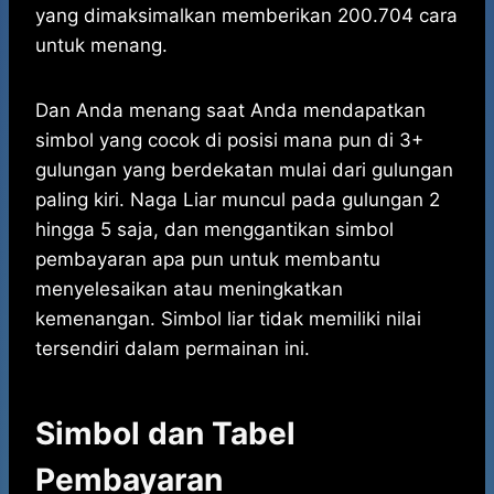
yang dimaksimalkan memberikan 200.704 cara
untuk menang.
Dan Anda menang saat Anda mendapatkan
simbol yang cocok di posisi mana pun di 3+ ​​
gulungan yang berdekatan mulai dari gulungan
paling kiri. Naga Liar muncul pada gulungan 2
hingga 5 saja, dan menggantikan simbol
pembayaran apa pun untuk membantu
menyelesaikan atau meningkatkan
kemenangan. Simbol liar tidak memiliki nilai
tersendiri dalam permainan ini.
Simbol dan Tabel
Pembayaran