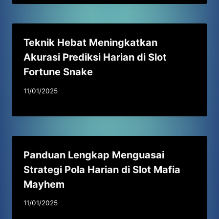
Teknik Hebat Meningkatkan
Akurasi Prediksi Harian di Slot
Fortune Snake
11/01/2025
Panduan Lengkap Menguasai
Strategi Pola Harian di Slot Mafia
Mayhem
11/01/2025