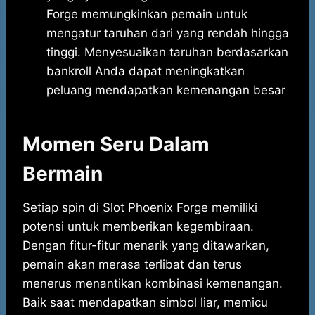
Forge memungkinkan pemain untuk
mengatur taruhan dari yang rendah hingga
tinggi. Menyesuaikan taruhan berdasarkan
bankroll Anda dapat meningkatkan
peluang mendapatkan kemenangan besar
Momen Seru Dalam
Bermain
Setiap spin di Slot Phoenix Forge memiliki
potensi untuk memberikan kegembiraan.
Dengan fitur-fitur menarik yang ditawarkan,
pemain akan merasa terlibat dan terus
menerus menantikan kombinasi kemenangan.
Baik saat mendapatkan simbol liar, memicu