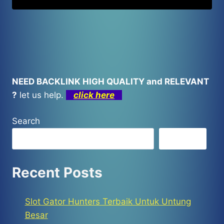
NEED BACKLINK HIGH QUALITY and RELEVANT
?
let us help.
click here
Search
Search
Recent Posts
Slot Gator Hunters Terbaik Untuk Untung
Besar