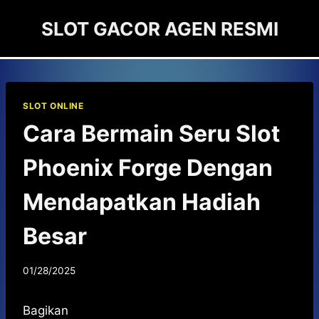
Skip
SLOT GACOR AGEN RESMI
to
content
SLOT ONLINE
Cara Bermain Seru Slot
Phoenix Forge Dengan
Mendapatkan Hadiah
Besar
01/28/2025
Bagikan