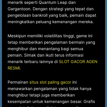
menarik seperti Quantum Leap dan
Gargantoon. Dengan strategi yang tepat dan
pengelolaan bankroll yang baik, pemain dapat
meningkatkan peluang kemenangan mereka.
Meskipun memiliki volatilitas tinggi, game ini
tetap memberikan pengalaman bermain yang
menghibur dan menantang bagi semua
pemain. Simak dan ikuti terus informasi
menarik terbaru lainnya di
SLOT GACOR AGEN
RESMI
.
Permainan
situs slot paling gacor
ini
menawarkan pengalaman yang tidak hanya
menghibur tetapi juga memberikan
kesempatan untuk kemenangan besar. Grafis