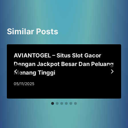
Similar Posts
AVIANTOGEL – Situs Slot Gacor
Dengan Jackpot Besar Dan Peluang
Menang Tinggi
05/11/2025