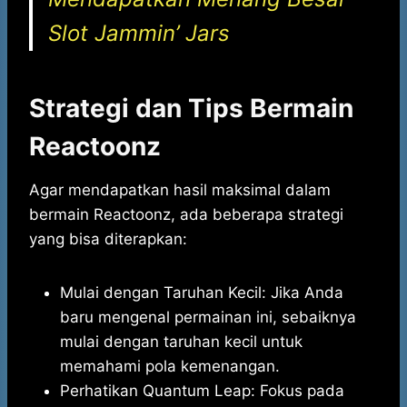
Slot Jammin’ Jars
Strategi dan Tips Bermain
Reactoonz
Agar mendapatkan hasil maksimal dalam
bermain Reactoonz, ada beberapa strategi
yang bisa diterapkan:
Mulai dengan Taruhan Kecil: Jika Anda
baru mengenal permainan ini, sebaiknya
mulai dengan taruhan kecil untuk
memahami pola kemenangan.
Perhatikan Quantum Leap: Fokus pada