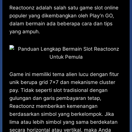
h
a
e
e
k
i
a
c
s
l
y
n
Reactoonz adalah salah satu game slot online
t
e
s
e
p
e
populer yang dikembangkan oleh Play’n GO,
s
b
e
g
e
dalam bermain ada beberapa cara dan tips
A
o
n
r
yang ampuh.
p
o
g
a
p
k
e
m
r
Game ini memiliki tema alien lucu dengan fitur
unik berupa grid 7×7 dan mekanisme cluster
pay. Tidak seperti slot tradisional dengan
gulungan dan garis pembayaran tetap,
Reactoonz memberikan kemenangan
berdasarkan simbol yang berkelompok. Jika
lima atau lebih simbol yang sama berdekatan
secara horizontal atau vertikal, maka Anda