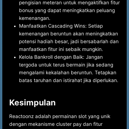
pengisian meteran untuk mengaktifkan fitur
bonus yang dapat meningkatkan peluang
kemenangan.
Manfaatkan Cascading Wins: Setiap
kemenangan beruntun akan meningkatkan
potensi hadiah besar, jadi bersabarlah dan
manfaatkan fitur ini sebaik mungkin.
Kelola Bankroll dengan Baik: Jangan
tergoda untuk terus bermain jika sedang
mengalami kekalahan beruntun. Tetapkan
batas taruhan dan istirahat jika diperlukan.
Kesimpulan
Reactoonz adalah permainan slot yang unik
dengan mekanisme cluster pay dan fitur