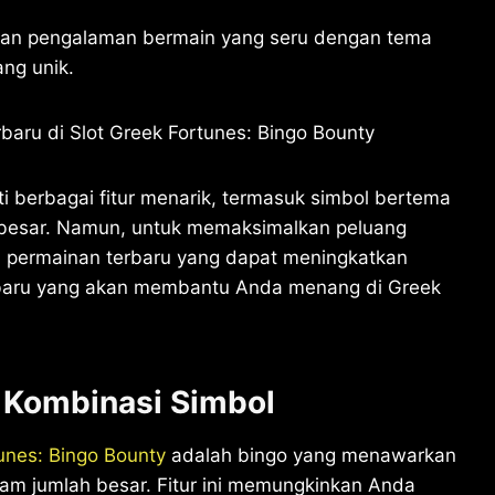
kan pengalaman bermain yang seru dengan tema
ng unik.
i berbagai fitur menarik, termasuk simbol bertema
 besar. Namun, untuk memaksimalkan peluang
 permainan terbaru yang dapat meningkatkan
la baru yang akan membantu Anda menang di Greek
n Kombinasi Simbol
unes: Bingo Bounty
adalah bingo yang menawarkan
m jumlah besar. Fitur ini memungkinkan Anda