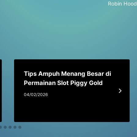
Robin Hood
Tips Ampuh Menang Besar di
Permainan Slot Piggy Gold
04/02/2026