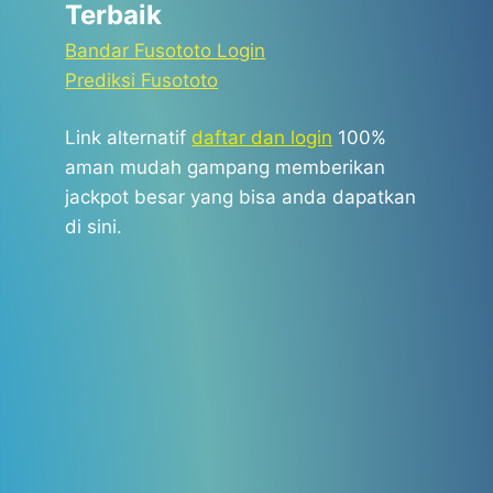
Terbaik
Bandar Fusototo Login
Prediksi Fusototo
Link alternatif
daftar dan login
100%
aman mudah gampang memberikan
jackpot besar yang bisa anda dapatkan
di sini.