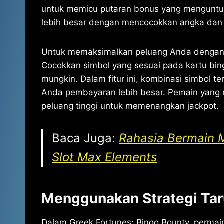
untuk memicu putaran bonus yang mengunt
lebih besar dengan mencocokkan angka dan s
Untuk memaksimalkan peluang Anda dengan fit
Cocokkan simbol yang sesuai pada kartu bin
mungkin. Dalam fitur ini, kombinasi simbol 
Anda pembayaran lebih besar. Pemain yang m
peluang tinggi untuk memenangkan jackpot.
Baca Juga:
Rahasia Bermain 
Slot Max Elements
Menggunakan Strategi Ta
Dalam Greek Fortunes: Bingo Bounty, permain