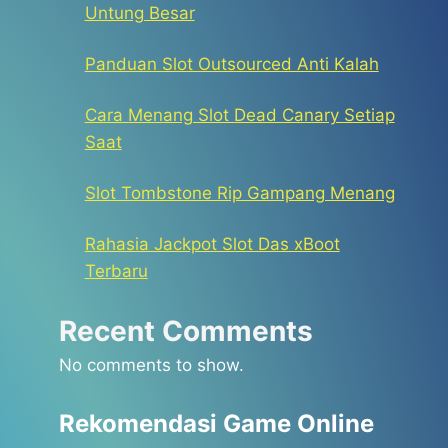
Untung Besar
Panduan Slot Outsourced Anti Kalah
Cara Menang Slot Dead Canary Setiap
Saat
Slot Tombstone Rip Gampang Menang
Rahasia Jackpot Slot Das xBoot
Terbaru
Recent Comments
No comments to show.
Rekomendasi Game Online