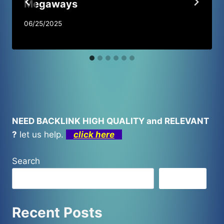
Megaways
06/25/2025
NEED BACKLINK HIGH QUALITY and RELEVANT
?
let us help.
click here
Search
Search
Recent Posts