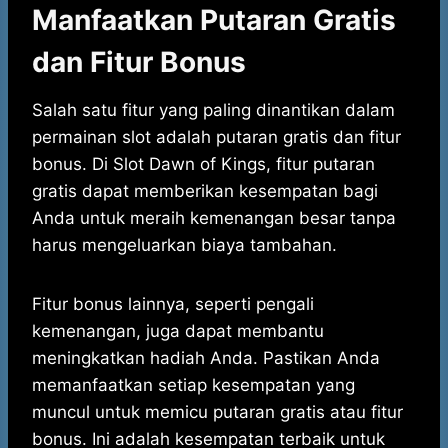
Manfaatkan Putaran Gratis
dan Fitur Bonus
Salah satu fitur yang paling dinantikan dalam
permainan slot adalah putaran gratis dan fitur
bonus. Di Slot Dawn of Kings, fitur putaran
gratis dapat memberikan kesempatan bagi
Anda untuk meraih kemenangan besar tanpa
harus mengeluarkan biaya tambahan.
Fitur bonus lainnya, seperti pengali
kemenangan, juga dapat membantu
meningkatkan hadiah Anda. Pastikan Anda
memanfaatkan setiap kesempatan yang
muncul untuk memicu putaran gratis atau fitur
bonus. Ini adalah kesempatan terbaik untuk