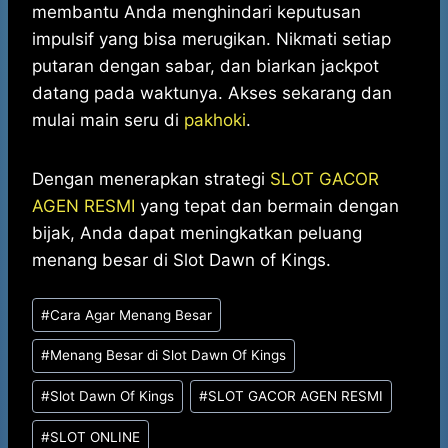
membantu Anda menghindari keputusan
impulsif yang bisa merugikan. Nikmati setiap
putaran dengan sabar, dan biarkan jackpot
datang pada waktunya. Akses sekarang dan
mulai main seru di
pakhoki
.
Dengan menerapkan strategi
SLOT GACOR
AGEN RESMI
yang tepat dan bermain dengan
bijak, Anda dapat meningkatkan peluang
menang besar di Slot Dawn of Kings.
Post
#
Cara Agar Menang Besar
Tags:
#
Menang Besar di Slot Dawn Of Kings
#
Slot Dawn Of Kings
#
SLOT GACOR AGEN RESMI
#
SLOT ONLINE