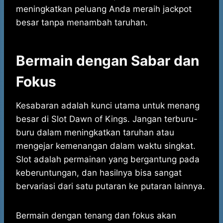
meningkatkan peluang Anda meraih jackpot
besar tanpa menambah taruhan.
Bermain dengan Sabar dan
Fokus
Kesabaran adalah kunci utama untuk menang
besar di Slot Dawn of Kings. Jangan terburu-
buru dalam meningkatkan taruhan atau
mengejar kemenangan dalam waktu singkat.
Slot adalah permainan yang bergantung pada
keberuntungan, dan hasilnya bisa sangat
bervariasi dari satu putaran ke putaran lainnya.
Bermain dengan tenang dan fokus akan