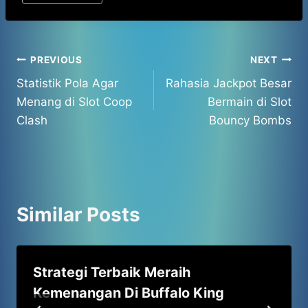
Post
PREVIOUS
NEXT
Statistik Pola Agar
Rahasia Jackpot Besar
navigation
Menang di Slot Coop
Bermain di Slot
Clash
Bouncy Bombs
Similar Posts
Strategi Terbaik Meraih
Kemenangan Di Buffalo King