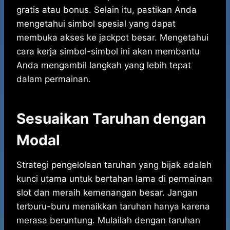
gratis atau bonus. Selain itu, pastikan Anda
mengetahui simbol spesial yang dapat
membuka akses ke jackpot besar. Mengetahui
cara kerja simbol-simbol ini akan membantu
Anda mengambil langkah yang lebih tepat
dalam permainan.
Sesuaikan Taruhan dengan
Modal
Strategi pengelolaan taruhan yang bijak adalah
kunci utama untuk bertahan lama di permainan
slot dan meraih kemenangan besar. Jangan
terburu-buru menaikkan taruhan hanya karena
merasa beruntung. Mulailah dengan taruhan