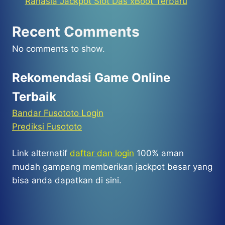
Rahasia Jackpot Slot Das xBoot Terbaru
Recent Comments
No comments to show.
Rekomendasi Game Online
Terbaik
Bandar Fusototo Login
Prediksi Fusototo
Link alternatif
daftar dan login
100% aman
mudah gampang memberikan jackpot besar yang
bisa anda dapatkan di sini.