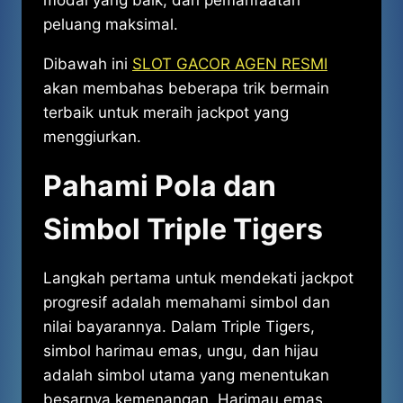
modal yang baik, dan pemanfaatan
peluang maksimal.
Dibawah ini
SLOT GACOR AGEN RESMI
akan membahas beberapa trik bermain
terbaik untuk meraih jackpot yang
menggiurkan.
Pahami Pola dan
Simbol Triple Tigers
Langkah pertama untuk mendekati jackpot
progresif adalah memahami simbol dan
nilai bayarannya. Dalam Triple Tigers,
simbol harimau emas, ungu, dan hijau
adalah simbol utama yang menentukan
besarnya kemenangan. Harimau emas