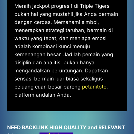
Meraih jackpot progresif di Triple Tigers
bukan hal yang mustahil jika Anda bermain
dengan cerdas. Memahami simbol,
menerapkan strategi taruhan, bermain di
waktu yang tepat, dan menjaga emosi
adalah kombinasi kunci menuju
kemenangan besar. Jadilah pemain yang
disiplin dan analitis, bukan hanya
mengandalkan peruntungan. Dapatkan
sensasi bermain luar biasa sekaligus
peluang cuan besar bareng
petanitoto
,
platform andalan Anda.
NEED BACKLINK HIGH QUALITY and RELEVANT