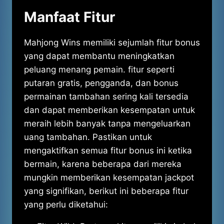
Manfaat Fitur
Mahjong Wins memiliki sejumlah fitur bonus
yang dapat membantu meningkatkan
peluang menang pemain. fitur seperti
putaran gratis, pengganda, dan bonus
permainan tambahan sering kali tersedia
dan dapat memberikan kesempatan untuk
meraih lebih banyak tanpa mengeluarkan
uang tambahan. Pastikan untuk
mengaktifkan semua fitur bonus ini ketika
bermain, karena beberapa dari mereka
mungkin memberikan kesempatan jackpot
yang signifikan, berikut ini beberapa fitur
yang perlu diketahui: