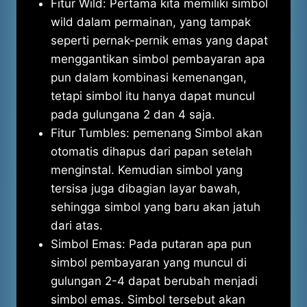
Fitur Wild: Pertama kita memiliki simbol
wild dalam permainan, yang tampak
seperti pernak-pernik emas yang dapat
menggantikan simbol pembayaran apa
pun dalam kombinasi kemenangan,
tetapi simbol itu hanya dapat muncul
pada gulungana 2 dan 4 saja.
Fitur Tumbles: pemenang Simbol akan
otomatis dihapus dari papan setelah
menginstal. Kemudian simbol yang
tersisa juga dibagian layar bawah,
sehingga simbol yang baru akan jatuh
dari atas.
Simbol Emas: Pada putaran apa pun
simbol pembayaran yang muncul di
gulungan 2-4 dapat berubah menjadi
simbol emas. Simbol tersebut akan