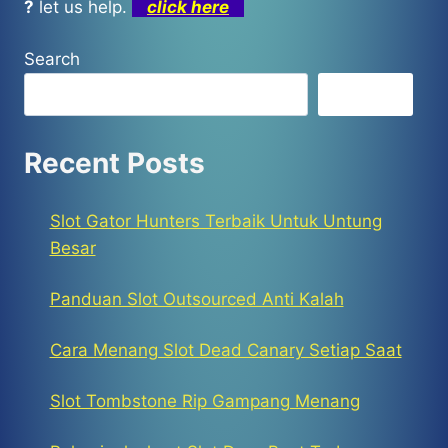
?
let us help.
click here
Search
Search
Recent Posts
Slot Gator Hunters Terbaik Untuk Untung
Besar
Panduan Slot Outsourced Anti Kalah
Cara Menang Slot Dead Canary Setiap Saat
Slot Tombstone Rip Gampang Menang