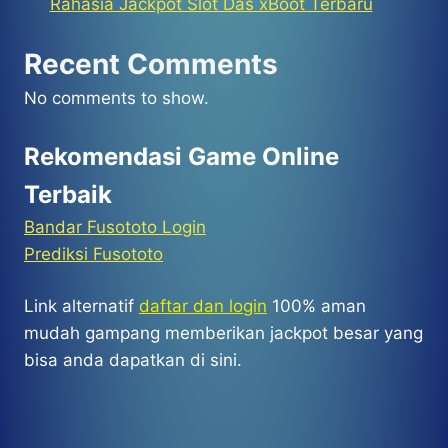
Rahasia Jackpot Slot Das xBoot Terbaru
Recent Comments
No comments to show.
Rekomendasi Game Online
Terbaik
Bandar Fusototo Login
Prediksi Fusototo
Link alternatif
daftar dan login
100% aman
mudah gampang memberikan jackpot besar yang
bisa anda dapatkan di sini.