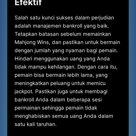
Efektif
Salah satu kunci sukses dalam perjudian
adalah manajemen bankroll yang baik.
Tetapkan batasan sebelum memainkan
Mahjong Wins, dan pastikan untuk bermain
dengan jumlah yang nyaman bagi pemain.
Hindari menggunakan uang yang Anda
tidak mampu kehilangan. Dengan cara itu,
pemain bisa bermain lebih lama, yang
meningkatkan peluang untuk memicu
jackpot. Pastikan juga untuk membagi
bankroll Anda dalam beberapa sesi
permainan sehingga pemain tidak
menghabiskan semua uang Anda dalam
satu kali taruhan.