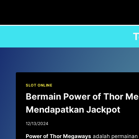
Skip
to
content
T
SLOT ONLINE
Bermain Power of Thor Me
Mendapatkan Jackpot
12/13/2024
Power of Thor Megaways
adalah permainan 