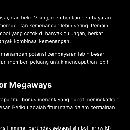
perisai, dan helm Viking, memberikan pembayaran
k memberikan kemenangan lebih sering. Pemain
ol yang cocok di banyak gulungan, berkat
anyak kombinasi kemenangan.
juga menambah potensi pembayaran lebih besar
an memberi peluang untuk mendapatkan lebih
hor Megaways
pa fitur bonus menarik yang dapat meningkatkan
ar. Berikut adalah fitur utama dalam permainan
r’s Hammer bertindak sebagai simbol liar (wild)