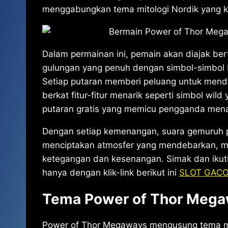
menggabungkan tema mitologi Nordik yang
Dalam permainan ini, pemain akan diajak ber
gulungan yang penuh dengan simbol-simbol 
Setiap putaran memberi peluang untuk men
berkat fitur-fitur menarik seperti simbol wi
putaran gratis yang memicu pengganda men
Dengan setiap kemenangan, suara gemuruh 
menciptakan atmosfer yang mendebarkan, m
ketegangan dan kesenangan. Simak dan ikuti 
hanya dengan klik-link berikut ini
SLOT GACO
Tema Power of Thor Meg
Power of Thor Megaways mengusung tema mi