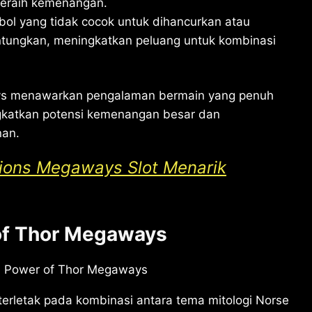
eraih kemenangan.
mbol yang tidak cocok untuk dihancurkan atau
ntungkan, meningkatkan peluang untuk kombinasi
ays menawarkan pengalaman bermain yang penuh
ngkatkan potensi kemenangan besar dan
nan.
ons Megaways Slot Menarik
of Thor Megaways
rletak pada kombinasi antara tema mitologi Norse