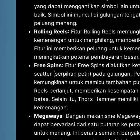
yang dapat menggantikan simbol lain un
baik. Simbol ini muncul di gulungan ten
peluang menang.
Rolling Reels
: Fitur Rolling Reels memu
kemenangan untuk menghilang, memberikan
Fitur ini memberikan peluang untuk kemen
meningkatkan potensi pembayaran besar.
Free Spins
: Fitur Free Spins diaktifkan 
scatter (serpihan petir) pada gulungan. 
kemungkinan untuk memicu tambahan putara
Reels berlanjut, memberikan kesempatan 
batas. Selain itu, Thor’s Hammer memiliki 
kemenangan.
Megaways
: Dengan mekanisme Megaways,
dapat bervariasi dari satu putaran ke pu
untuk menang. Ini berarti semakin banya