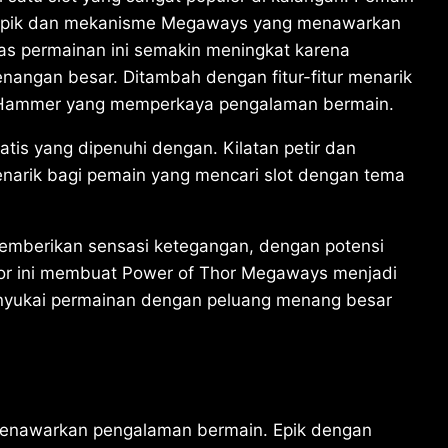
ng epik dan mekanisme Megaways yang menawarkan
tas permainan ini semakin meningkat karena
angan besar. Ditambah dengan fitur-fitur menarik
r’s Hammer yang memperkaya pengalaman bermain.
is yang dipenuhi dengan. Kilatan petir dan
arik bagi pemain yang mencari slot dengan tema
i memberikan sensasi ketegangan, dengan potensi
or ini membuat Power of Thor Megaways menjadi
menyukai permainan dengan peluang menang besar
menawarkan pengalaman bermain. Epik dengan