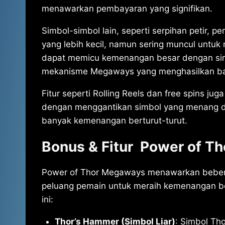
menawarkan pembayaran yang signifikan.
Simbol-simbol lain, seperti serpihan petir, 
yang lebih kecil, namun sering muncul untu
dapat memicu kemenangan besar dengan simb
mekanisme Megaways yang menghasilkan b
Fitur seperti Rolling Reels dan free spins 
dengan menggantikan simbol yang menang d
banyak kemenangan berturut-turut.
Bonus & Fitur Power of T
Power of Thor Megaways menawarkan bebera
peluang pemain untuk meraih kemenangan bes
ini:
Thor’s Hammer (Simbol Liar)
: Simbol Tho