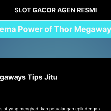
SLOT GACOR AGEN RESMI
ema Power of Thor Megawa
gaways Tips Jitu
slot yang menghadirkan petualangan epik dengan