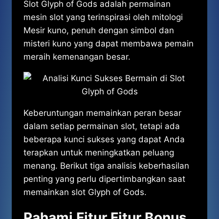
Slot Glyph of Gods adalah permainan
mesin slot yang terinspirasi oleh mitologi
Mesir kuno, penuh dengan simbol dan
misteri kuno yang dapat membawa pemain
meraih kemenangan besar.
Keberuntungan memainkan peran besar
dalam setiap permainan slot, tetapi ada
beberapa kunci sukses yang dapat Anda
terapkan untuk meningkatkan peluang
menang. Berikut tiga analisis keberhasilan
penting yang perlu dipertimbangkan saat
memainkan slot Glyph of Gods.
Pahami Fitur Fitur Bonus