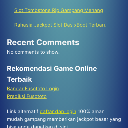
Slot Tombstone Rip Gampang Menang
Rahasia Jackpot Slot Das xBoot Terbaru
Recent Comments
No comments to show.
Rekomendasi Game Online
Terbaik
Bandar Fusototo Login
Prediksi Fusototo
Link alternatif
daftar dan login
100% aman
mudah gampang memberikan jackpot besar yang
bisa anda dapatkan di sini.