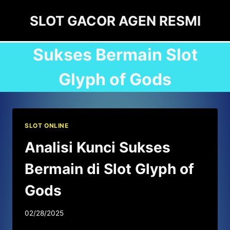
Skip
SLOT GACOR AGEN RESMI
to
content
Sukses Bermain Slot
Glyph of Gods
SLOT ONLINE
Analisi Kunci Sukses
Bermain di Slot Glyph of
Gods
02/28/2025