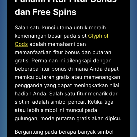
dan Free Spins
Salah satu kunci utama untuk meraih
kemenangan besar pada slot
Glyph of
Gods
adalah memahami dan
memanfaatkan fitur bonus dan putaran
gratis. Permainan ini dilengkapi dengan
beberapa fitur bonus di mana Anda dapat
memicu putaran gratis atau memenangkan
pengganda yang dapat meningkatkan nilai
hadiah Anda. Salah satu fitur menarik dari
slot ini adalah simbol pencar. Ketika tiga
atau lebih simbol ini muncul pada
gulungan, mode putaran gratis akan dipicu.
Bergantung pada berapa banyak simbol