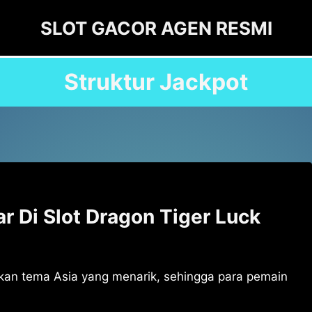
SLOT GACOR AGEN RESMI
Struktur Jackpot
r Di Slot Dragon Tiger Luck
an tema Asia yang menarik, sehingga para pemain