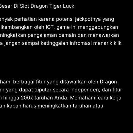
anyak perhatian karena potensi jackpotnya yang
ikembangkan oleh IGT, game ini menggabungkan
meningkatkan pengalaman pemain dan menawarkan
 jangan sampai ketinggalan infromasi menarik klik
ami berbagai fitur yang ditawarkan oleh Dragon
an yang dapat diputar secara independen, dan fitur
hingga 200x taruhan Anda. Memahami cara kerja
kan kapan harus meningkatkan taruhan atau