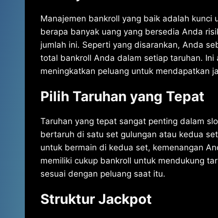
Manajemen bankroll yang baik adalah kunci 
berapa banyak uang yang bersedia Anda risi
jumlah ini. Seperti yang disarankan, Anda se
total bankroll Anda dalam setiap taruhan. I
meningkatkan peluang untuk mendapatkan ja
Pilih Taruhan yang Tepat
Taruhan yang tepat sangat penting dalam slot
bertaruh di satu set gulungan atau kedua s
untuk bermain di kedua set, kemenangan And
memiliki cukup bankroll untuk mendukung taru
sesuai dengan peluang saat itu.
Struktur Jackpot