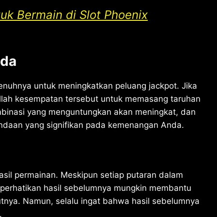
uk Bermain di Slot Phoenix
nda
penuhnya untuk meningkatkan peluang jackpot. Jika
lah kesempatan tersebut untuk memasang taruhan
ombinasi yang menguntungkan akan meningkat, dan
andaan yang signifikan pada kemenangan Anda.
n
sil permainan. Meskipun setiap putaran dalam
mperhatikan hasil sebelumnya mungkin membantu
tnya. Namun, selalu ingat bahwa hasil sebelumnya
.