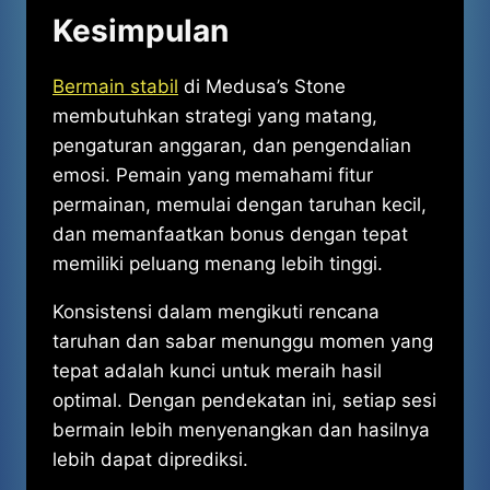
Kesimpulan
Bermain stabil
di Medusa’s Stone
membutuhkan strategi yang matang,
pengaturan anggaran, dan pengendalian
emosi. Pemain yang memahami fitur
permainan, memulai dengan taruhan kecil,
dan memanfaatkan bonus dengan tepat
memiliki peluang menang lebih tinggi.
Konsistensi dalam mengikuti rencana
taruhan dan sabar menunggu momen yang
tepat adalah kunci untuk meraih hasil
optimal. Dengan pendekatan ini, setiap sesi
bermain lebih menyenangkan dan hasilnya
lebih dapat diprediksi.