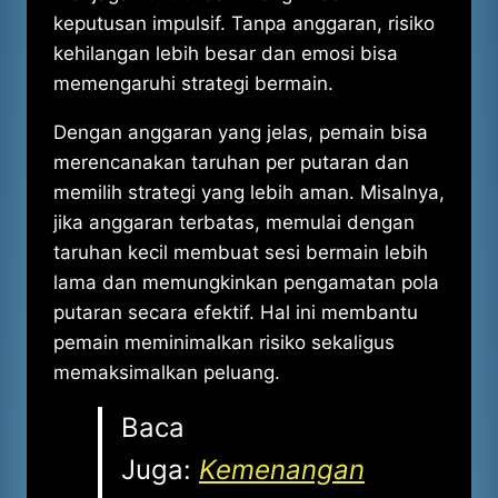
keputusan impulsif. Tanpa anggaran, risiko
kehilangan lebih besar dan emosi bisa
memengaruhi strategi bermain.
Dengan anggaran yang jelas, pemain bisa
merencanakan taruhan per putaran dan
memilih strategi yang lebih aman. Misalnya,
jika anggaran terbatas, memulai dengan
taruhan kecil membuat sesi bermain lebih
lama dan memungkinkan pengamatan pola
putaran secara efektif. Hal ini membantu
pemain meminimalkan risiko sekaligus
memaksimalkan peluang.
Baca
Juga:
Kemenangan