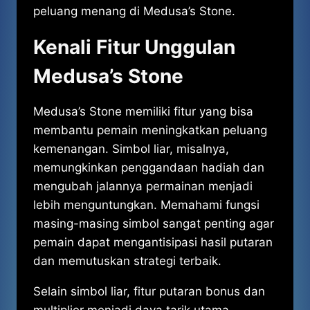
peluang menang di Medusa’s Stone.
Kenali Fitur Unggulan
Medusa’s Stone
Medusa’s Stone memiliki fitur yang bisa
membantu pemain meningkatkan peluang
kemenangan. Simbol liar, misalnya,
memungkinkan penggandaan hadiah dan
mengubah jalannya permainan menjadi
lebih menguntungkan. Memahami fungsi
masing-masing simbol sangat penting agar
pemain dapat mengantisipasi hasil putaran
dan memutuskan strategi terbaik.
Selain simbol liar, fitur putaran bonus dan