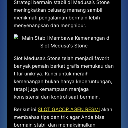
Strategi bermain stabil di Medusa’s Stone
meningkatkan peluang menang sambil
menikmati pengalaman bermain lebih
menyenangkan dan menghibur.
Slot Medusa’s Stone telah menjadi favorit
banyak pemain berkat grafis memukau dan
fitur uniknya. Kunci untuk meraih
kemenangan bukan hanya keberuntungan,
tetapi juga kemampuan menjaga
konsistensi dan kontrol saat bermain.
Berikut ini
SLOT GACOR AGEN RESMI
akan
membahas tips dan trik agar Anda bisa
bermain stabil dan memaksimalkan