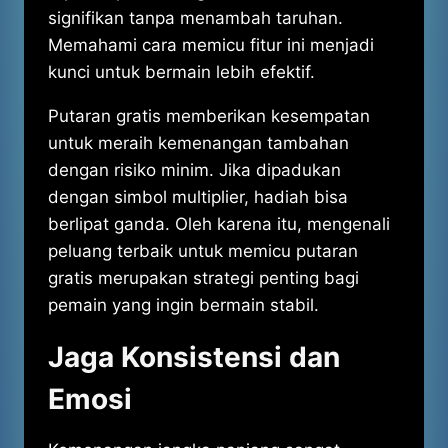
signifikan tanpa menambah taruhan.
Memahami cara memicu fitur ini menjadi
kunci untuk bermain lebih efektif.
Putaran gratis memberikan kesempatan
untuk meraih kemenangan tambahan
dengan risiko minim. Jika dipadukan
dengan simbol multiplier, hadiah bisa
berlipat ganda. Oleh karena itu, mengenali
peluang terbaik untuk memicu putaran
gratis merupakan strategi penting bagi
pemain yang ingin bermain stabil.
Jaga Konsistensi dan
Emosi