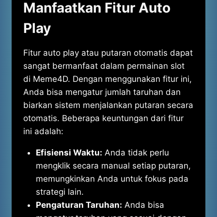
Manfaatkan Fitur Auto
Play
Fitur auto play atau putaran otomatis dapat
sangat bermanfaat dalam permainan slot
di Meme4D. Dengan menggunakan fitur ini,
Anda bisa mengatur jumlah taruhan dan
biarkan sistem menjalankan putaran secara
otomatis. Beberapa keuntungan dari fitur
ini adalah:
Efisiensi Waktu:
Anda tidak perlu
mengklik secara manual setiap putaran,
memungkinkan Anda untuk fokus pada
strategi lain.
Pengaturan Taruhan:
Anda bisa