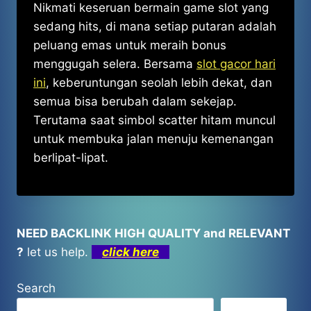
Nikmati keseruan bermain game slot yang
sedang hits, di mana setiap putaran adalah
peluang emas untuk meraih bonus
menggugah selera. Bersama
slot gacor hari
ini
, keberuntungan seolah lebih dekat, dan
semua bisa berubah dalam sekejap.
Terutama saat simbol scatter hitam muncul
untuk membuka jalan menuju kemenangan
berlipat-lipat.
NEED BACKLINK HIGH QUALITY and RELEVANT
?
let us help.
click here
Search