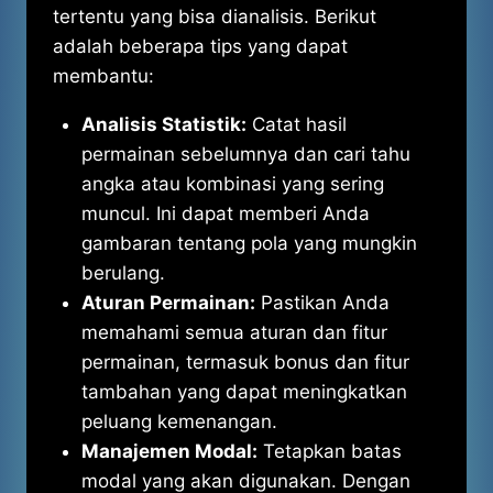
tertentu yang bisa dianalisis. Berikut
adalah beberapa tips yang dapat
membantu:
Analisis Statistik:
Catat hasil
permainan sebelumnya dan cari tahu
angka atau kombinasi yang sering
muncul. Ini dapat memberi Anda
gambaran tentang pola yang mungkin
berulang.
Aturan Permainan:
Pastikan Anda
memahami semua aturan dan fitur
permainan, termasuk bonus dan fitur
tambahan yang dapat meningkatkan
peluang kemenangan.
Manajemen Modal:
Tetapkan batas
modal yang akan digunakan. Dengan