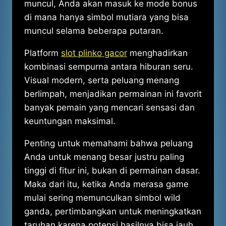
muncul, Anda akan masuk ke mode bonus
di mana hanya simbol mutiara yang bisa
muncul selama beberapa putaran.
Platform
slot plinko gaco
r
menghadirkan
kombinasi sempurna antara hiburan seru.
Visual modern, serta peluang menang
berlimpah, menjadikan permainan ini favorit
banyak pemain yang mencari sensasi dan
keuntungan maksimal.
Penting untuk memahami bahwa peluang
Anda untuk menang besar justru paling
tinggi di fitur ini, bukan di permainan dasar.
Maka dari itu, ketika Anda merasa game
mulai sering memunculkan simbol wild
ganda, pertimbangkan untuk meningkatkan
taruhan karena potensi hasilnya bisa jauh