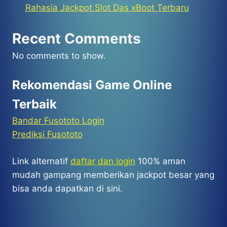
Rahasia Jackpot Slot Das xBoot Terbaru
Recent Comments
No comments to show.
Rekomendasi Game Online
Terbaik
Bandar Fusototo Login
Prediksi Fusototo
Link alternatif
daftar dan login
100% aman
mudah gampang memberikan jackpot besar yang
bisa anda dapatkan di sini.