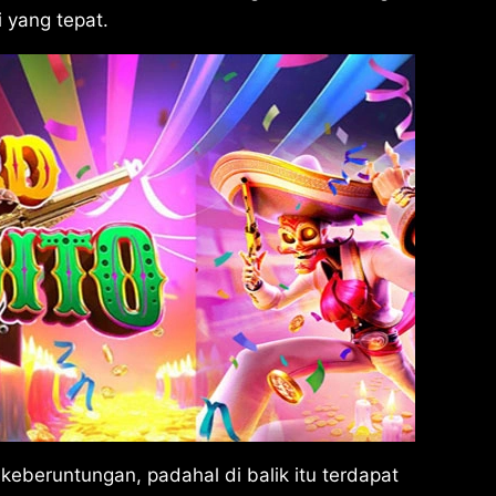
yang tepat.
beruntungan, padahal di balik itu terdapat