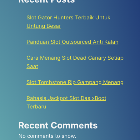
Slot Gator Hunters Terbaik Untuk
Untung Besar
Panduan Slot Outsourced Anti Kalah
Cara Menang Slot Dead Canary Setiap
Saat
Slot Tombstone Rip Gampang Menang
Rahasia Jackpot Slot Das xBoot
Terbaru
Recent Comments
No comments to show.