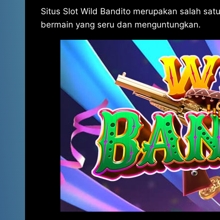
Situs Slot Wild Bandito merupakan salah s
bermain yang seru dan menguntungkan.