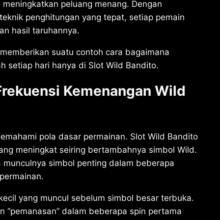
sa meningkatkan peluang menang. Dengan
knik penghitungan yang tepat, setiap pemain
n hasil taruhannya.
memberikan suatu contoh cara bagaimana
etiap hari hanya di Slot Wild Bandito.
Frekuensi Kemenangan Wild
emahami pola dasar permainan. Slot Wild Bandito
ng meningkat seiring bertambahnya simbol Wild.
la munculnya simbol penting dalam beberapa
permainan.
 kecil yang muncul sebelum simbol besar terbuka.
an “pemanasan” dalam beberapa spin pertama