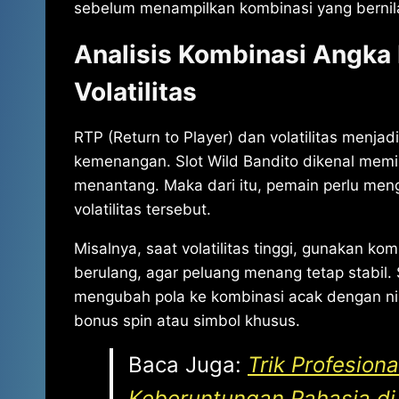
sebelum menampilkan kombinasi yang bernilai
Analisis Kombinasi Angka
Volatilitas
RTP (Return to Player) dan volatilitas menj
kemenangan. Slot Wild Bandito dikenal memili
menantang. Maka dari itu, pemain perlu men
volatilitas tersebut.
Misalnya, saat volatilitas tinggi, gunakan k
berulang, agar peluang menang tetap stabil.
mengubah pola ke kombinasi acak dengan nil
bonus spin atau simbol khusus.
Baca Juga:
Trik Profesio
Keberuntungan Rahasia di