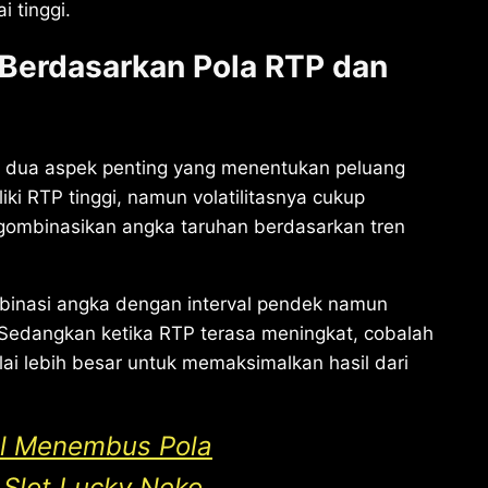
 tinggi.
 Berdasarkan Pola RTP dan
adi dua aspek penting yang menentukan peluang
ki RTP tinggi, namun volatilitasnya cukup
gombinasikan angka taruhan berdasarkan tren
ombinasi angka dengan interval pendek namun
 Sedangkan ketika RTP terasa meningkat, cobalah
ai lebih besar untuk memaksimalkan hasil dari
nal Menembus Pola
 Slot Lucky Neko