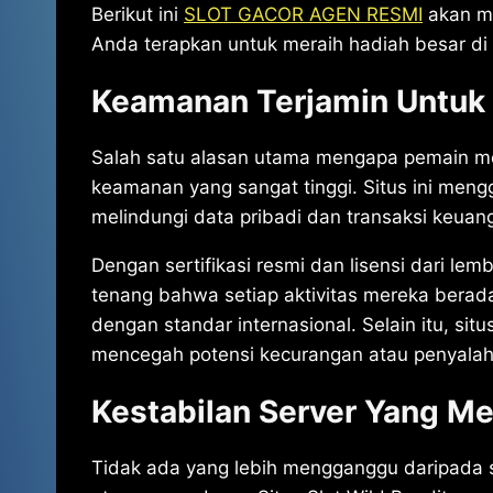
Berikut ini
SLOT GACOR AGEN RESMI
akan me
Anda terapkan untuk meraih hadiah besar di 
Keamanan Terjamin Untuk
Salah satu alasan utama mengapa pemain memi
keamanan yang sangat tinggi. Situs ini men
melindungi data pribadi dan transaksi keua
Dengan sertifikasi resmi dan lisensi dari le
tenang bahwa setiap aktivitas mereka bera
dengan standar internasional. Selain itu, sit
mencegah potensi kecurangan atau penyala
Kestabilan Server Yang M
Tidak ada yang lebih mengganggu daripada sa