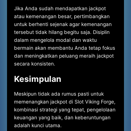
Jika Anda sudah mendapatkan jackpot
atau kemenangan besar, pertimbangkan
untuk berhenti sejenak agar kemenangan
tersebut tidak hilang begitu saja. Disiplin
dalam mengelola modal dan waktu
bermain akan membantu Anda tetap fokus
dan meningkatkan peluang meraih jackpot
secara konsisten.
Kesimpulan
Meskipun tidak ada rumus pasti untuk
memenangkan jackpot di Slot Viking Forge,
kombinasi strategi yang tepat, pengelolaan
keuangan yang baik, dan keberuntungan
adalah kunci utama.