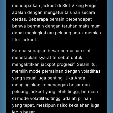
mendapatkan jackpot di Slot Viking Forge
adalah dengan mengatur taruhan secara
cerdas. Beberapa pemain berpendapat
bahwa bermain dengan taruhan maksimum
dapat meningkatkan peluang untuk memicu
fitur jackpot.
Karena sebagian besar permainan slot
menetapkan syarat tersebut untuk
mengaktifkan jackpot progresif. Selain itu,
memilih mode permainan dengan volatilitas
yang sesuai juga penting. Jika Anda
menginginkan kemenangan besar dan
peluang jackpot yang lebih tinggi, bermain
di mode volatilitas tinggi adalah pilihan
yang tepat, meskipun risiko kekalahan juga
lebih besar.