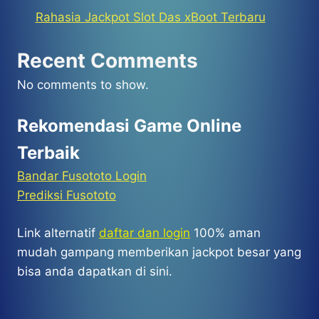
Rahasia Jackpot Slot Das xBoot Terbaru
Recent Comments
No comments to show.
Rekomendasi Game Online
Terbaik
Bandar Fusototo Login
Prediksi Fusototo
Link alternatif
daftar dan login
100% aman
mudah gampang memberikan jackpot besar yang
bisa anda dapatkan di sini.