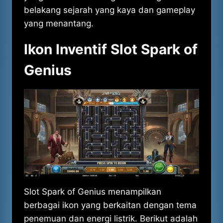
belakang sejarah yang kaya dan gameplay
yang menantang.
Ikon Inventif Slot Spark of
Genius
Slot Spark of Genius menampilkan
berbagai ikon yang berkaitan dengan tema
penemuan dan energi listrik. Berikut adalah