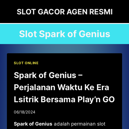
Skip
SLOT GACOR AGEN RESMI
to
content
Slot Spark of Genius
SLOT ONLINE
Spark of Genius –
Perjalanan Waktu Ke Era
Lsitrik Bersama Play’n GO
06/18/2024
Spark of Genius
adalah permainan slot