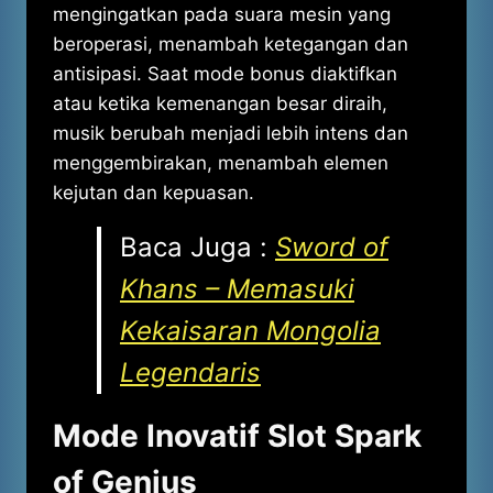
mengingatkan pada suara mesin yang
beroperasi, menambah ketegangan dan
antisipasi. Saat mode bonus diaktifkan
atau ketika kemenangan besar diraih,
musik berubah menjadi lebih intens dan
menggembirakan, menambah elemen
kejutan dan kepuasan.
Baca Juga :
Sword of
Khans – Memasuki
Kekaisaran Mongolia
Legendaris
Mode Inovatif Slot Spark
of Genius