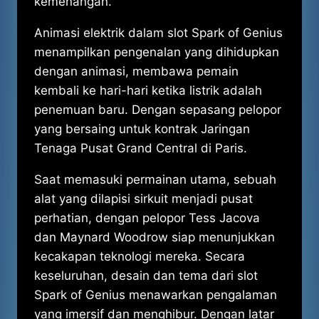
kemenangan.
Animasi elektrik dalam slot Spark of Genius
menampilkan pengenalan yang dihidupkan
dengan animasi, membawa pemain
kembali ke hari-hari ketika listrik adalah
penemuan baru. Dengan sepasang pelopor
yang bersaing untuk kontrak Jaringan
Tenaga Pusat Grand Central di Paris.
Saat memasuki permainan utama, sebuah
alat yang dilapisi sirkuit menjadi pusat
perhatian, dengan pelopor Tess Jacova
dan Maynard Woodrow siap menunjukkan
kecakapan teknologi mereka. Secara
keseluruhan, desain dan tema dari slot
Spark of Genius menawarkan pengalaman
yang imersif dan menghibur. Dengan latar