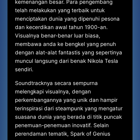
kemenangan besar. Para pengembang
telah melakukan yang terbaik untuk
menciptakan dunia yang dipenuhi pesona
dan kecerdikan awal tahun 1900-an.
Visualnya benar-benar luar biasa,
membawa anda ke bengkel yang penuh
dengan alat-alat fantastis yang sepertinya
muncul langsung dari benak Nikola Tesla
sendiri.
Soundtracknya secara sempurna
melengkapi visualnya, dengan
perkembangannya yang unik dan hampir
terinspirasi dari steampunk yang mengatur
suasana dunia yang berada di titik puncak
penemuan-penemuan inovatif. Selain
perendaman tematik, Spark of Genius