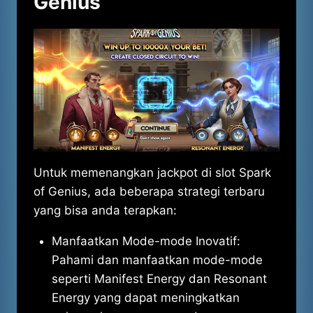
Genius
Untuk memenangkan jackpot di slot Spark
of Genius, ada beberapa strategi terbaru
yang bisa anda terapkan:
Manfaatkan Mode-mode Inovatif:
Pahami dan manfaatkan mode-mode
seperti Manifest Energy dan Resonant
Energy yang dapat meningkatkan