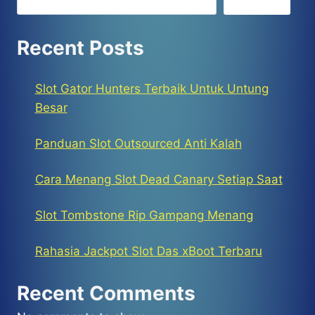
Recent Posts
Slot Gator Hunters Terbaik Untuk Untung
Besar
Panduan Slot Outsourced Anti Kalah
Cara Menang Slot Dead Canary Setiap Saat
Slot Tombstone Rip Gampang Menang
Rahasia Jackpot Slot Das xBoot Terbaru
Recent Comments