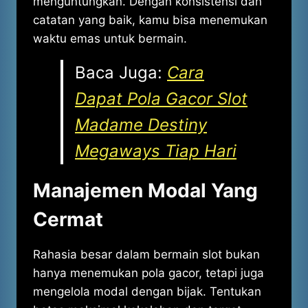
menguntungkan. Dengan konsistensi dan
catatan yang baik, kamu bisa menemukan
waktu emas untuk bermain.
Baca Juga:
Cara
Dapat Pola Gacor Slot
Madame Destiny
Megaways Tiap Hari
Manajemen Modal Yang
Cermat
Rahasia besar dalam bermain slot bukan
hanya menemukan pola gacor, tetapi juga
mengelola modal dengan bijak. Tentukan