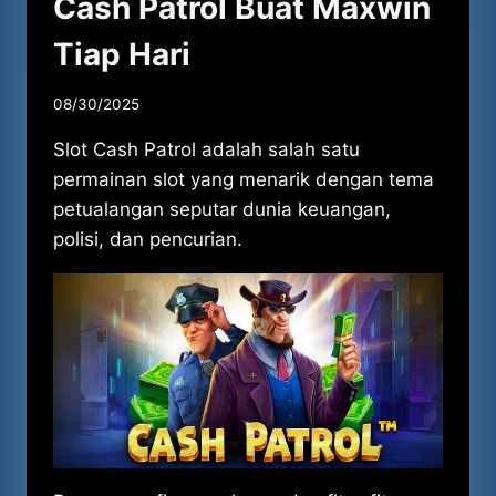
Cash Patrol Buat Maxwin
Tiap Hari
08/30/2025
Slot Cash Patrol adalah salah satu
permainan slot yang menarik dengan tema
petualangan seputar dunia keuangan,
polisi, dan pencurian.