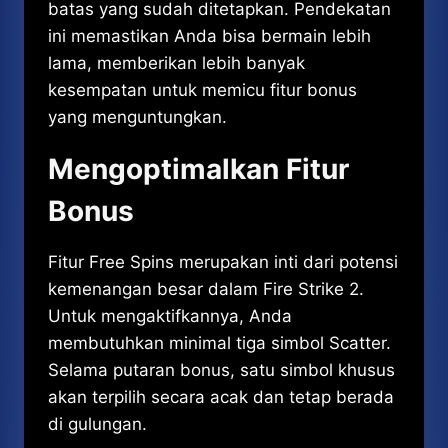
batas yang sudah ditetapkan. Pendekatan
ini memastikan Anda bisa bermain lebih
lama, memberikan lebih banyak
kesempatan untuk memicu fitur bonus
yang menguntungkan.
Mengoptimalkan Fitur
Bonus
Fitur Free Spins merupakan inti dari potensi
kemenangan besar dalam Fire Strike 2.
Untuk mengaktifkannya, Anda
membutuhkan minimal tiga simbol Scatter.
Selama putaran bonus, satu simbol khusus
akan terpilih secara acak dan tetap berada
di gulungan.