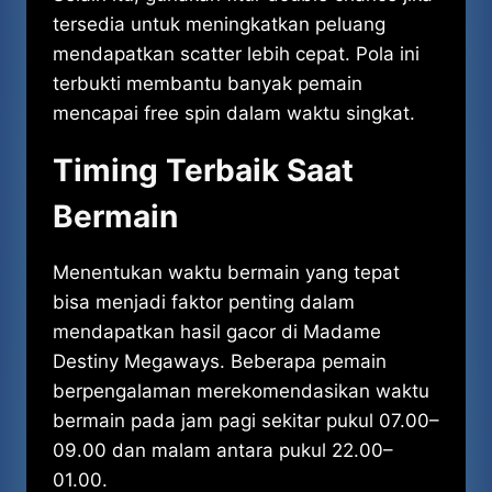
tersedia untuk meningkatkan peluang
mendapatkan scatter lebih cepat. Pola ini
terbukti membantu banyak pemain
mencapai free spin dalam waktu singkat.
Timing Terbaik Saat
Bermain
Menentukan waktu bermain yang tepat
bisa menjadi faktor penting dalam
mendapatkan hasil gacor di Madame
Destiny Megaways. Beberapa pemain
berpengalaman merekomendasikan waktu
bermain pada jam pagi sekitar pukul 07.00–
09.00 dan malam antara pukul 22.00–
01.00.