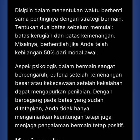
Disiplin dalam menentukan waktu berhenti
sama pentingnya dengan strategi bermain.
Tentukan dua batas sebelum memulai:
batas kerugian dan batas kemenangan.
Misalnya, berhentilah jika Anda telah
kehilangan 50% dari modal awal.
Aspek psikologis dalam bermain sangat
berpengaruh; euforia setelah kemenangan
besar atau kekecewaan setelah kekalahan
dapat mengaburkan penilaian. Dengan
berpegang pada batas yang sudah
ditetapkan, Anda tidak hanya
mengamankan keuntungan tetapi juga
menjaga pengalaman bermain tetap positif.