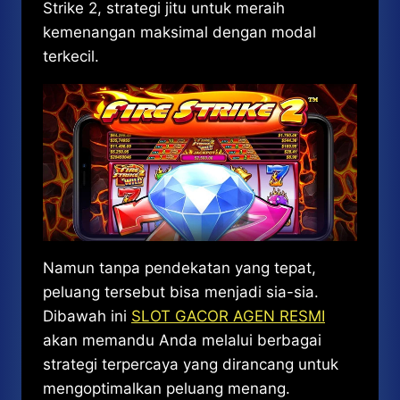
Strike 2, strategi jitu untuk meraih
kemenangan maksimal dengan modal
terkecil.
Namun tanpa pendekatan yang tepat,
peluang tersebut bisa menjadi sia-sia.
Dibawah ini
SLOT GACOR AGEN RESMI
akan memandu Anda melalui berbagai
strategi terpercaya yang dirancang untuk
mengoptimalkan peluang menang.