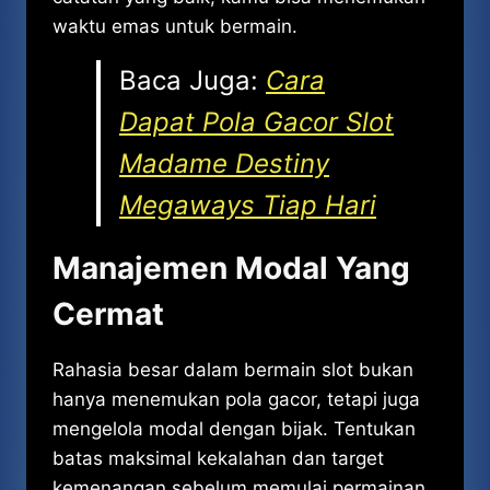
waktu emas untuk bermain.
Baca Juga:
Cara
Dapat Pola Gacor Slot
Madame Destiny
Megaways Tiap Hari
Manajemen Modal Yang
Cermat
Rahasia besar dalam bermain slot bukan
hanya menemukan pola gacor, tetapi juga
mengelola modal dengan bijak. Tentukan
batas maksimal kekalahan dan target
kemenangan sebelum memulai permainan.