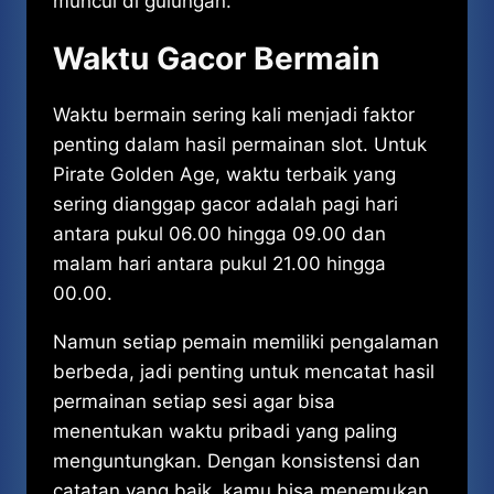
muncul di gulungan.
Waktu Gacor Bermain
Waktu bermain sering kali menjadi faktor
penting dalam hasil permainan slot. Untuk
Pirate Golden Age, waktu terbaik yang
sering dianggap gacor adalah pagi hari
antara pukul 06.00 hingga 09.00 dan
malam hari antara pukul 21.00 hingga
00.00.
Namun setiap pemain memiliki pengalaman
berbeda, jadi penting untuk mencatat hasil
permainan setiap sesi agar bisa
menentukan waktu pribadi yang paling
menguntungkan. Dengan konsistensi dan
catatan yang baik, kamu bisa menemukan