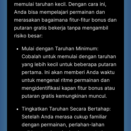
memulai taruhan kecil. Dengan cara ini,
Anda bisa mempelajari permainan dan
merasakan bagaimana fitur-fitur bonus dan
putaran gratis bekerja tanpa mengambil
risiko besar:
Mulai dengan Taruhan Minimum:
Cobalah untuk memulai dengan taruhan
yang lebih kecil untuk beberapa putaran
pertama. Ini akan memberi Anda waktu
untuk mengenal ritme permainan dan
mengidentifikasi kapan fitur bonus atau
putaran gratis kemungkinan muncul.
Tingkatkan Taruhan Secara Bertahap:
Setelah Anda merasa cukup familiar
dengan permainan, perlahan-lahan