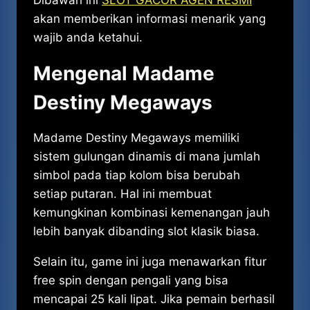
Dibawah ini
SLOT GACOR AGEN RESMI
akan memberikan informasi menarik yang
wajib anda ketahui.
Mengenal Madame
Destiny Megaways
Madame Destiny Megaways memiliki
sistem gulungan dinamis di mana jumlah
simbol pada tiap kolom bisa berubah
setiap putaran. Hal ini membuat
kemungkinan kombinasi kemenangan jauh
lebih banyak dibanding slot klasik biasa.
Selain itu, game ini juga menawarkan fitur
free spin dengan pengali yang bisa
mencapai 25 kali lipat. Jika pemain berhasil