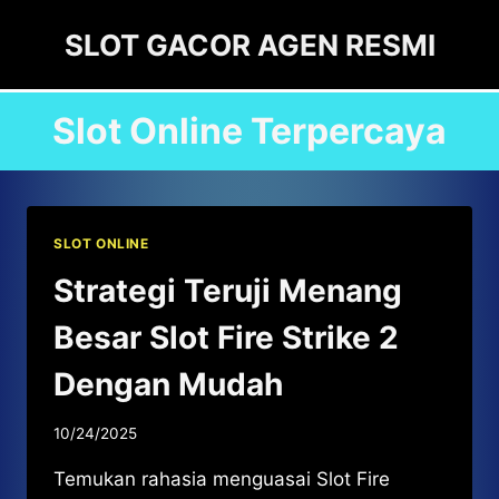
Skip
SLOT GACOR AGEN RESMI
to
content
Slot Online Terpercaya
SLOT ONLINE
Strategi Teruji Menang
Besar Slot Fire Strike 2
Dengan Mudah
10/24/2025
Temukan rahasia menguasai Slot Fire