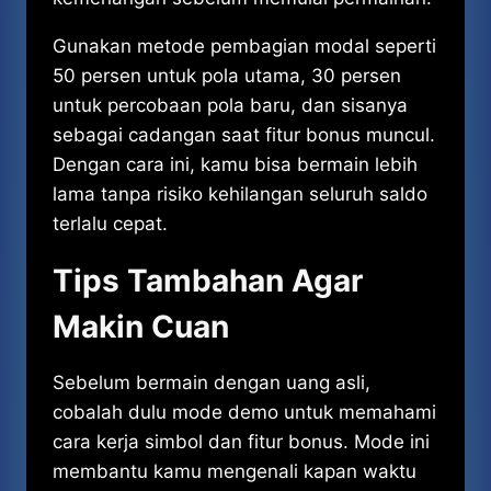
Gunakan metode pembagian modal seperti
50 persen untuk pola utama, 30 persen
untuk percobaan pola baru, dan sisanya
sebagai cadangan saat fitur bonus muncul.
Dengan cara ini, kamu bisa bermain lebih
lama tanpa risiko kehilangan seluruh saldo
terlalu cepat.
Tips Tambahan Agar
Makin Cuan
Sebelum bermain dengan uang asli,
cobalah dulu mode demo untuk memahami
cara kerja simbol dan fitur bonus. Mode ini
membantu kamu mengenali kapan waktu