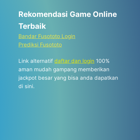
Rekomendasi Game Online
Terbaik
Bandar Fusototo Login
Prediksi Fusototo
Link alternatif
daftar dan login
100%
aman mudah gampang memberikan
jackpot besar yang bisa anda dapatkan
di sini.