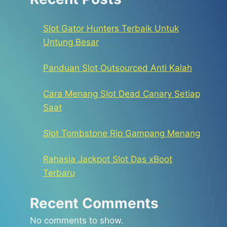
Slot Gator Hunters Terbaik Untuk
Untung Besar
Panduan Slot Outsourced Anti Kalah
Cara Menang Slot Dead Canary Setiap
Saat
Slot Tombstone Rip Gampang Menang
Rahasia Jackpot Slot Das xBoot
Terbaru
Recent Comments
No comments to show.