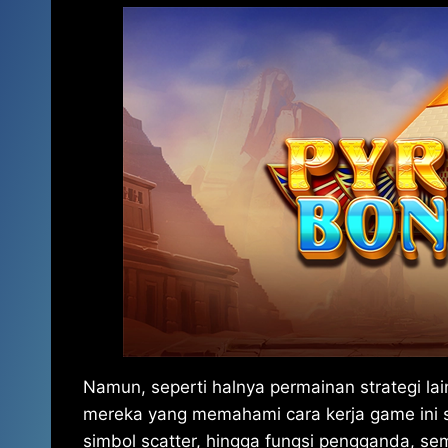
Namun, seperti halnya permainan strategi l
mereka yang memahami cara kerja game ini 
simbol scatter, hingga fungsi pengganda, se