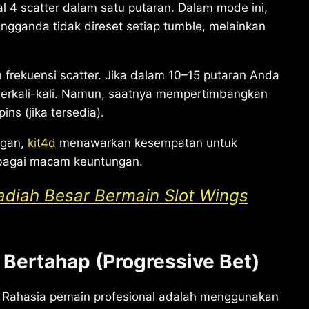
4 scatter dalam satu putaran. Dalam mode ini,
ngganda tidak direset setiap tumble, melainkan
frekuensi scatter. Jika dalam 10–15 putaran Anda
 berkali-kali. Namun, saatnya mempertimbangkan
ns (jika tersedia).
ngan,
kit4d
menawarkan kesempatan untuk
rbagai macam keuntungan.
adiah Besar Bermain Slot Wings
 Bertahap (Progressive Bet)
. Rahasia pemain profesional adalah menggunakan