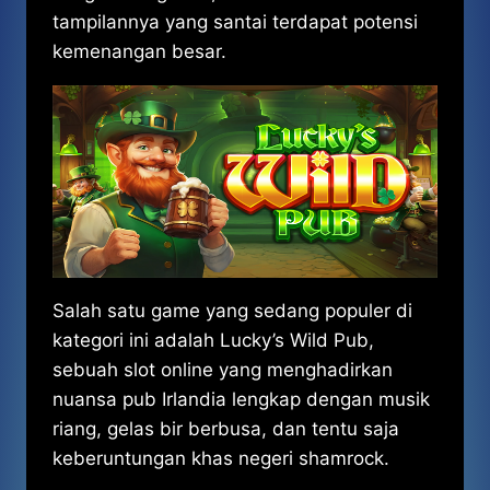
tampilannya yang santai terdapat potensi
kemenangan besar.
Salah satu game yang sedang populer di
kategori ini adalah Lucky’s Wild Pub,
sebuah slot online yang menghadirkan
nuansa pub Irlandia lengkap dengan musik
riang, gelas bir berbusa, dan tentu saja
keberuntungan khas negeri shamrock.