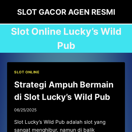
Skip
SLOT GACOR AGEN RESMI
to
content
Slot Online Lucky’s Wild
Pub
SLOT ONLINE
Strategi Ampuh Bermain
di Slot Lucky’s Wild Pub
06/25/2025
Slot Lucky’s Wild Pub adalah slot yang
sangat menghibur, namun di balik