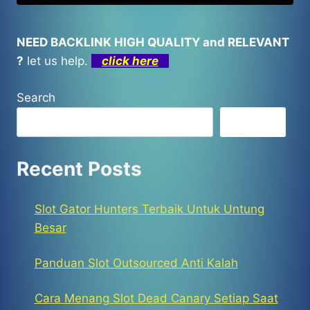
NEED BACKLINK HIGH QUALITY and RELEVANT
?
let us help.
click here
Search
Search
Recent Posts
Slot Gator Hunters Terbaik Untuk Untung
Besar
Panduan Slot Outsourced Anti Kalah
Cara Menang Slot Dead Canary Setiap Saat