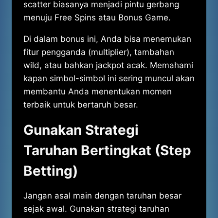
scatter biasanya menjadi pintu gerbang
menuju Free Spins atau Bonus Game.
Di dalam bonus ini, Anda bisa menemukan
fitur pengganda (multiplier), tambahan
wild, atau bahkan jackpot acak. Memahami
kapan simbol-simbol ini sering muncul akan
membantu Anda menentukan momen
terbaik untuk bertaruh besar.
Gunakan Strategi
Taruhan Bertingkat (Step
Betting)
Jangan asal main dengan taruhan besar
sejak awal. Gunakan strategi taruhan