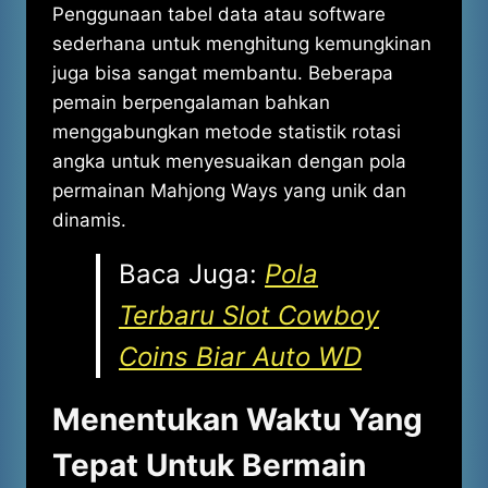
Penggunaan tabel data atau software
sederhana untuk menghitung kemungkinan
juga bisa sangat membantu. Beberapa
pemain berpengalaman bahkan
menggabungkan metode statistik rotasi
angka untuk menyesuaikan dengan pola
permainan Mahjong Ways yang unik dan
dinamis.
Baca Juga:
Pola
Terbaru Slot Cowboy
Coins Biar Auto WD
Menentukan Waktu Yang
Tepat Untuk Bermain