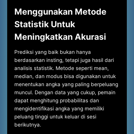
Menggunakan Metode
Statistik Untuk
Meningkatkan Akurasi
Prediksi yang baik bukan hanya
berdasarkan insting, tetapi juga hasil dari
analisis statistik. Metode seperti mean,
median, dan modus bisa digunakan untuk
menentukan angka yang paling berpeluang
muncul. Dengan data yang cukup, pemain
dapat menghitung probabilitas dan
mengidentifikasi angka yang memiliki
peluang tinggi untuk keluar di sesi
berikutnya.