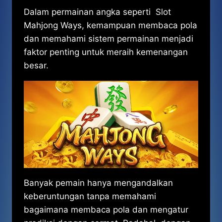
Dalam permainan angka seperti Slot
Mahjong Ways, kemampuan membaca pola
dan memahami sistem permainan menjadi
faktor penting untuk meraih kemenangan
besar.
Banyak pemain hanya mengandalkan
keberuntungan tanpa memahami
bagaimana membaca pola dan mengatur