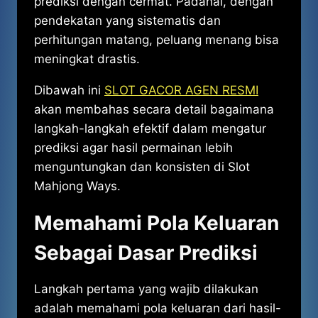
prediksi dengan cermat. Padahal, dengan
pendekatan yang sistematis dan
perhitungan matang, peluang menang bisa
meningkat drastis.
Dibawah ini
SLOT GACOR AGEN RESMI
akan membahas secara detail bagaimana
langkah-langkah efektif dalam mengatur
prediksi agar hasil permainan lebih
menguntungkan dan konsisten di Slot
Mahjong Ways.
Memahami Pola Keluaran
Sebagai Dasar Prediksi
Langkah pertama yang wajib dilakukan
adalah memahami pola keluaran dari hasil-