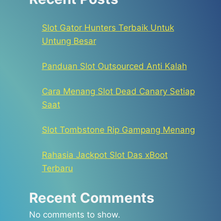
Slot Gator Hunters Terbaik Untuk
Untung Besar
Panduan Slot Outsourced Anti Kalah
Cara Menang Slot Dead Canary Setiap
Saat
Slot Tombstone Rip Gampang Menang
Rahasia Jackpot Slot Das xBoot
Terbaru
Recent Comments
No comments to show.