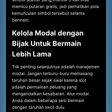
memicu putaran gratis, jadi perhatikan pola
kemunculan simbol tersebut selama
bermain.
Kelola Modal dengan
Bijak Untuk Bermain
Lebih Lama
Trik penting selanjutnya adalah manajemen
modal. Jangan terburu-buru memasang
taruhan besar sejak awal karena slot
adalah permainan peluang yang
mengandalkan kesabaran. Atur modal
Anda dalam beberapa sesi bermain
dengan taruhan kecil dulu.