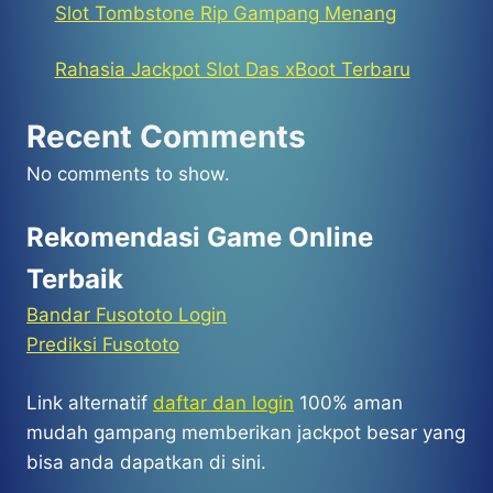
Slot Tombstone Rip Gampang Menang
Rahasia Jackpot Slot Das xBoot Terbaru
Recent Comments
No comments to show.
Rekomendasi Game Online
Terbaik
Bandar Fusototo Login
Prediksi Fusototo
Link alternatif
daftar dan login
100% aman
mudah gampang memberikan jackpot besar yang
bisa anda dapatkan di sini.