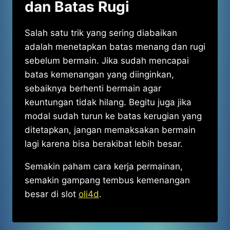
dan Batas Rugi
Salah satu trik yang sering diabaikan
adalah menetapkan batas menang dan rugi
sebelum bermain. Jika sudah mencapai
batas kemenangan yang diinginkan,
sebaiknya berhenti bermain agar
keuntungan tidak hilang. Begitu juga jika
modal sudah turun ke batas kerugian yang
ditetapkan, jangan memaksakan bermain
lagi karena bisa berakibat lebih besar.
Semakin paham cara kerja permainan,
semakin gampang tembus kemenangan
besar di slot
oli4d
.