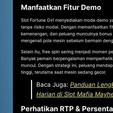
Manfaatkan Fitur Demo
Slot Fortune Girl menyediakan mode demo
tanpa risiko modal. Dengan memanfaatkan fi
kemenangan, dan peluang munculnya bonus ata
mengenali pola mesin sebelum bermain den
Selain itu, free spin sering menjadi momen 
Banyak pemain berpengalaman memperhatikan 
muncul. Dengan strategi ini, peluang menda
tinggi, terutama saat mesin sedang gacor.
Baca Juga:
Panduan Lengk
Harian di Slot Mafia May
Perhatikan RTP & Persent