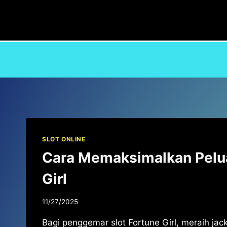
Skip
to
content
SLOT ONLINE
Cara Memaksimalkan Pelua
Girl
11/27/2025
Bagi penggemar slot Fortune Girl, meraih ja