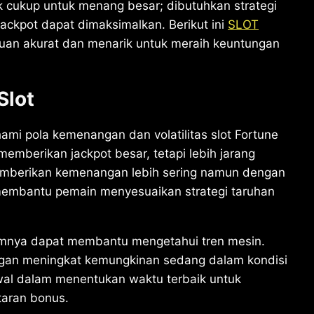
 cukup untuk menang besar; dibutuhkan strategi
jackpot dapat dimaksimalkan. Berikut ini
SLOT
an akurat dan menarik untuk meraih keuntungan
Slot
i pola kemenangan dan volatilitas slot Fortune
 memberikan jackpot besar, tetapi lebih jarang
memberikan kemenangan lebih sering namun dengan
i membantu pemain menyesuaikan strategi taruhan
lumnya dapat membantu mengetahui tren mesin.
gan meningkat kemungkinan sedang dalam kondisi
 awal dalam menentukan waktu terbaik untuk
taran bonus.