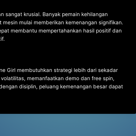
an sangat krusial. Banyak pemain kehilangan
at mesin mulai memberikan kemenangan signifikan.
epat membantu mempertahankan hasil positif dan
f.
ne Girl membutuhkan strategi lebih dari sekadar
olatilitas, memanfaatkan demo dan free spin,
dengan disiplin, peluang kemenangan besar dapat