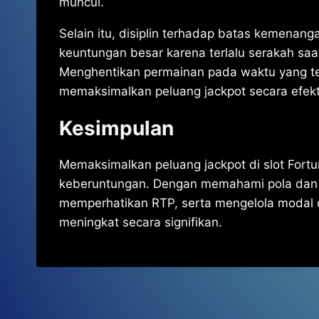
muncul.
Selain itu, disiplin terhadap batas kemenang
keuntungan besar karena terlalu serakah sa
Menghentikan permainan pada waktu yang t
memaksimalkan peluang jackpot secara efekti
Kesimpulan
Memaksimalkan peluang jackpot di slot Fortu
keberuntungan. Dengan memahami pola dan v
memperhatikan RTP, serta mengelola modal 
meningkat secara signifikan.