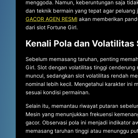
menggoda. Namun, keberuntungan saja tidak
dan teknik bermain yang tepat agar peluang 
GACOR AGEN RESMI
akan memberikan pandu
dari slot Fortune Girl.
Kenali Pola dan Volatilitas 
Sebelum memasang taruhan, penting memaham
Girl. Slot dengan volatilitas tinggi cenderung
muncul, sedangkan slot volatilitas rendah 
nominal lebih kecil. Mengetahui karakter in
sesuai kondisi permainan.
Selain itu, memantau riwayat putaran sebe
Mesin yang menunjukkan frekuensi kemenan
gacor. Observasi pola ini menjadi indikator
memasang taruhan tinggi atau menunggu pu