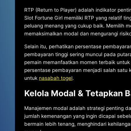
RTP (Return to Player) adalah indikator pen
Slot Fortune Girl memiliki RTP yang relatif ti
peluang menang yang cukup baik. Memilih 
memaksimalkan modal dan mengurangi risiko
Selain itu, perhatikan persentase pembayara
pembayaran tinggi sering muncul pada putar
pemain memanfaatkan momen terbaik untuk m
persentase pembayaran menjadi salah satu ku
untuk
nasabah togel
.
Kelola Modal & Tetapkan 
Manajemen modal adalah strategi penting da
jumlah kemenangan yang ingin dicapai sebel
bermain lebih tenang, menghindari kehilanga