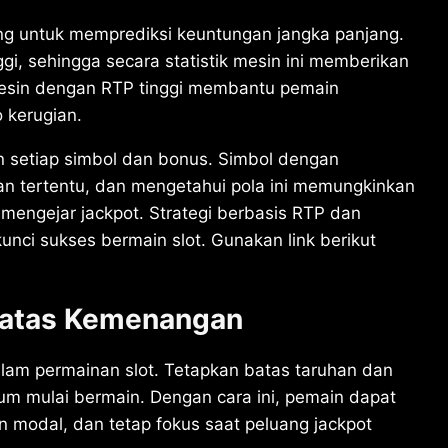
ting untuk memprediksi keuntungan jangka panjang.
nggi, sehingga secara statistik mesin ini memberikan
mesin dengan RTP tinggi membantu pemain
 kerugian.
n setiap simbol dan bonus. Simbol dengan
an tertentu, dan mengetahui pola ini memungkinkan
engejar jackpot. Strategi berbasis RTP dan
nci sukses bermain slot. Gunakan link berikut
Batas Kemenangan
lam permainan slot. Tetapkan batas taruhan dan
um mulai bermain. Dengan cara ini, pemain dapat
n modal, dan tetap fokus saat peluang jackpot